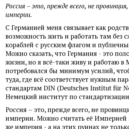
Россия – это, прежде всего, не провинция,
империи.
С Германией меня связывает как родство
возможность жить и работать там без 
кораблей с русским флагом и публичны
Можно сказать, что Германия - это пол
жизни, но я всё-таки живу и работаю в 
потребовался бы минимум усилий, что
туда, где всё соответствует нужным па
стандартам DIN (Deutsches Institut für 
Немецкий институт по стандартизации 
Россия – это, прежде всего, не провинц
империи. Можно считать её Империей з
же империя - а на этих руинах не тольк