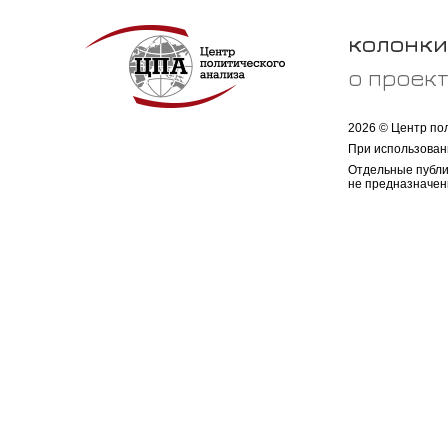
колонки
о проек
2026 © Центр по
При использован
Отдельные публи
не предназначен