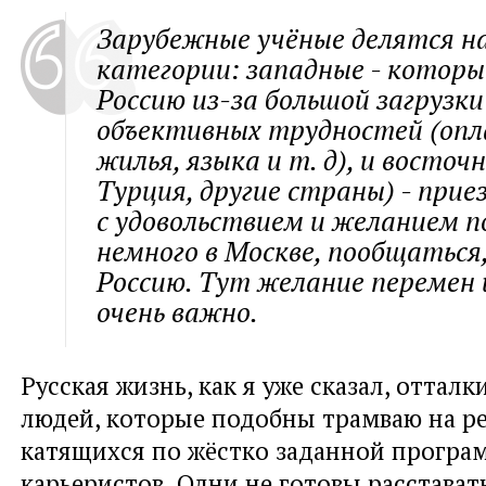
Зарубежные учёные делятся на
категории: западные - которы
Россию из-за большой загрузки
объективных трудностей (оп
жилья, языка и т. д), и восточ
Турция, другие страны) - при
с удовольствием и желанием 
немного в Москве, пообщатьс
Россию. Тут желание перемен 
очень важно.
Русская жизнь, как я уже сказал, отталк
людей, которые подобны трамваю на ре
катящихся по жёстко заданной програ
карьеристов. Одни не готовы расстават