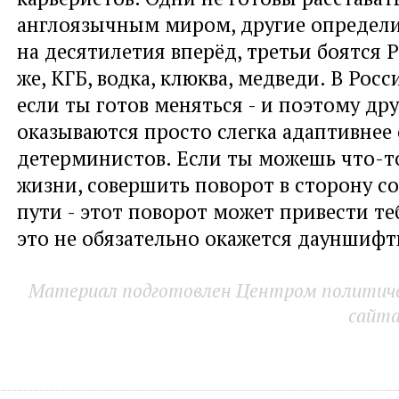
англоязычным миром, другие определ
на десятилетия вперёд, третьи боятся Р
же, КГБ, водка, клюква, медведи. В Рос
если ты готов меняться - и поэтому др
оказываются просто слегка адаптивнее 
детерминистов. Если ты можешь что-т
жизни, совершить поворот в сторону с
пути - этот поворот может привести теб
это не обязательно окажется дауншиф
Материал подготовлен Центром политичес
сайт