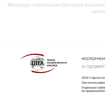
Материал подготовлен Центром политичес
сайт
колонки
о проек
2026 © Центр по
При использован
Отдельные публи
не предназначен