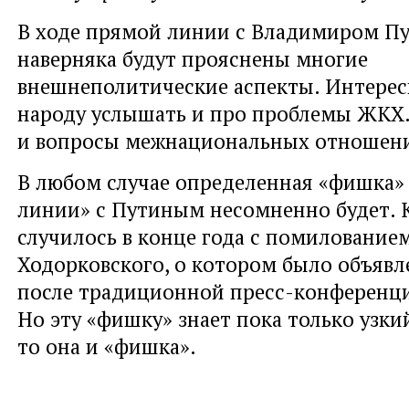
В ходе прямой линии с Владимиром П
наверняка будут прояснены многие
внешнеполитические аспекты. Интерес
народу услышать и про проблемы ЖКХ.
и вопросы межнациональных отношен
В любом случае определенная «фишка»
линии» с Путиным несомненно будет. К
случилось в конце года с помилование
Ходорковского, о котором было объявле
после традиционной пресс-конференци
Но эту «фишку» знает пока только узкий
то она и «фишка».