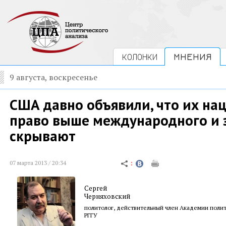
КОЛОНКИ
МНЕНИЯ
9 августа, воскресенье
США давно объявили, что их на
право выше международного и э
скрывают
07 марта 2013 / 20:34
Сергей
Черняховский
политолог, действительный член Академии полит
РГГУ