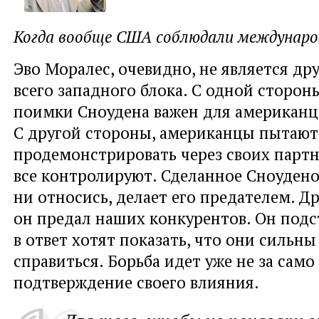
Когда вообще США соблюдали международ
Эво Моралес, очевидно, не является д
всего западного блока. С одной сторон
поимки Сноудена важен для американце
С другой стороны, американцы пытают
продемонстрировать через своих партн
все контролируют. Сделанное Сноудено
ни относись, делает его предателем. Др
он предал наших конкурентов. Он под
в ответ хотят показать, что они сильны
справиться. Борьба идет уже не за само 
подтверждение своего влияния.