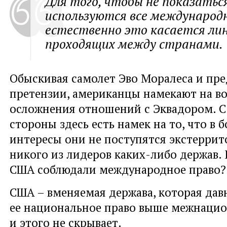
Для того, чтобы не показатьс
используются все международ
естественно это касается лин
проходящих между странами.
Обыскивая самолет Эво Моралеса и пре
претензии, американцы намекают на в
осложнения отношений с Эквадором. С
стороны здесь есть намек на то, что в б
интересы они не поступятся экстерри
никого из лидеров каких-либо держав.
США соблюдали международное право?
США – вменяемая держава, которая дав
ее национальное право выше межнацио
и этого не скрывает.