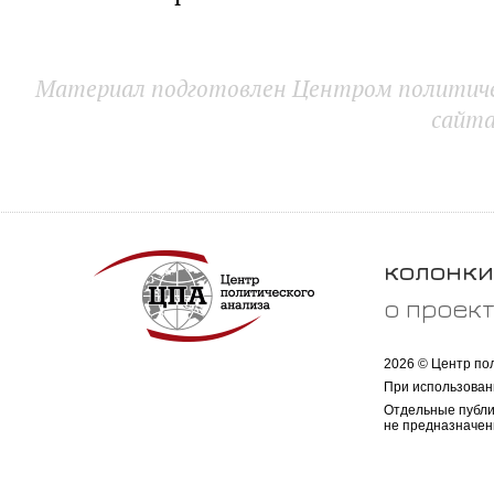
Материал подготовлен Центром политичес
сайт
колонки
о проек
2026 © Центр по
При использован
Отдельные публи
не предназначен