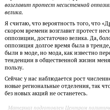
возглавит протест несистемной оппози
велика.
Я считаю, что вероятность того, что «Д
скором времени возглавит протест не
оппозиции, достаточно велика. Да, бол
оппозиция долгое время была в тренде
были в моде, но мода, как известно пе
тенденции в общественной жизни меня
пользу.
Сейчас у нас наблюдается рост численн
новые региональные отделения, так чт
без новых акций не останетесь.
Материал подготовлен Центром политичес