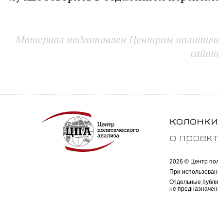
Материал подготовлен Центром политичес
сайт
колонки
о проек
2026 © Центр по
При использован
Отдельные публи
не предназначен