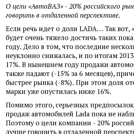
О цели «АвтоВАЗ» - 20% российского рын
говорить в отдаленной перспективе.
Если речь идет о доли LADA... Так вот,
будет очень тяжело достичь таких пока
году. Дело в том, что последние нескол
неуклонно снижалась, и по итогам 2013
17%. В нынешнем году продажи автомо
также падают (-15% за 6 месяцев), при
быстрее рынка (-8%). При этом доля о
марки уже опустилась ниже 16%.
Помимо этого, серьезных предпосылок
продаж автомобилей Lada пока не набл
Поэтому о цели компании - 20% россий
лучше говорить в отдаленной перспект