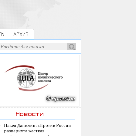
ТЫ
АРХИВ
Новости
Павел Данилин: «Против России
развернута жесткая