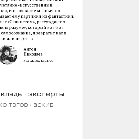
очетание «искусственный
кт», его сознание мгновенно
вает ему картинки из фантастики.
ают «Скайнетом», рассуждают о
ом разуме», который вот-вот
 самосознание, превратит нас в
ки или нефть...»
Антон
Николаев
художник, куратор
оклады
эксперты
ко тэгов
архив