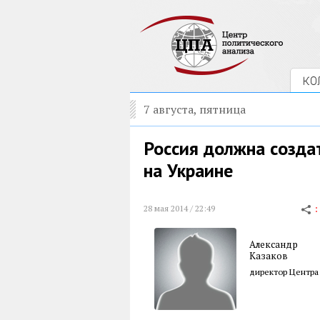
КО
7 августа, пятница
Россия должна созда
на Украине
28 мая 2014 / 22:49
Александр
Казаков
директор Центра