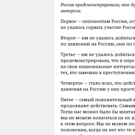
Россия продемонстрировала, что б
интересы.
Первое — оппонентам России, ос
не удалось сорвать участие Росс
Второе — им не удалось добить
по давлению на Россию, они по 
Третье — им не удалось добиться 
продемонстрировала, что в опре
на свои национальные интересы, 
тех, кто замешан в преступления
Четвертое — стало ясно, что де
давления на Россию у них просто
Пятое — самый положительный м
продолжают действовать. Самым
Тогда нас можно было бы шантаж
мы не можем полагаться на их 
в этом вопросе. Мы не можем по
положении, когда на нее кто-то 