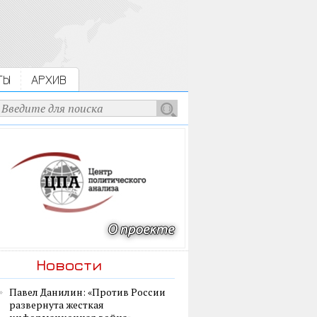
ТЫ
АРХИВ
Новости
Павел Данилин: «Против России
развернута жесткая