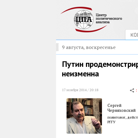
КО
9 августа, воскресенье
Путин продемонстрир
неизменна
17 ноября 2014 / 20:18
Сергей
Черняховский
политолог, дейс
РГГУ