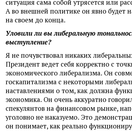
ситуация сама собой утрясется или рас
А во внешней политике он явно будет н
на своем до конца.
Уловили ли вы либеральную тональнос
выступление?
Я не почувствовал никаких либеральны
Президент ведет себя корректно с точк
экономического либерализма. Он совм
госкапитализма с некоторыми либера
наставлениями о том, как должна фун
экономика. Он очень аккуратно говори
спекулянтов на финансовом рынке, нап
уголовно не наказуемо. Это демонстрац
он понимает, как реально функционир