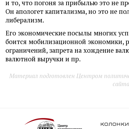
и то, что погоня за прибылью это не п
Он апологет капитализма, но это не п
либерализм.
Его экономические посылы многих успо
боится мобилизационной экономики, р
ограничений, запрета на хождение вал
валютной выручки и пр.
Материал подготовлен Центром политичес
сайт
колонки