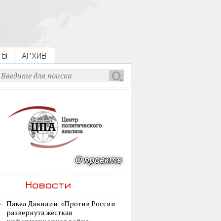
ТЫ
АРХИВ
Новости
Павел Данилин: «Против России
развернута жесткая