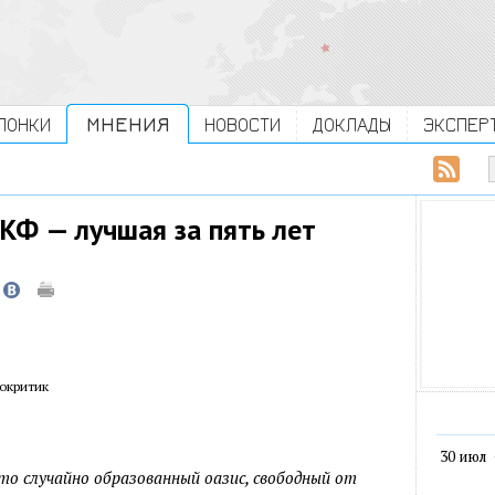
ЛОНКИ
МНЕНИЯ
НОВОСТИ
ДОКЛАДЫ
ЭКСПЕР
Ф — лучшая за пять лет
окритик
30 июл
то случайно образованный оазис, свободный от