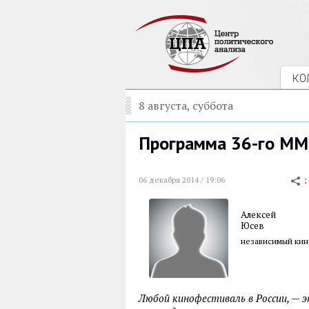
КО
8 августа, суббота
Программа 36-го ММК
06 декабря 2014 / 19:06
Алексей
Юсев
независимый кин
Любой кинофестиваль в России, — э