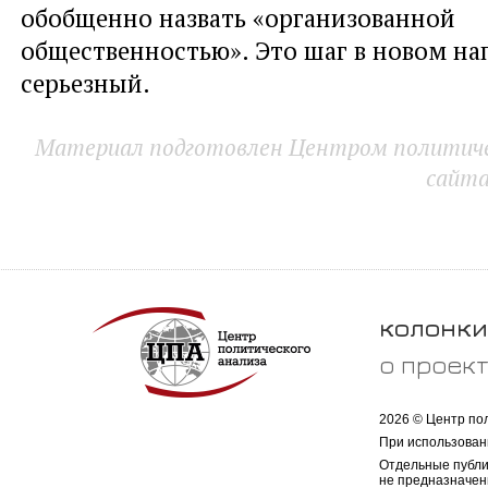
обобщенно назвать «организованной
общественностью». Это шаг в новом на
серьезный.
Материал подготовлен Центром политичес
сайт
колонки
о проек
2026 © Центр по
При использован
Отдельные публи
не предназначен