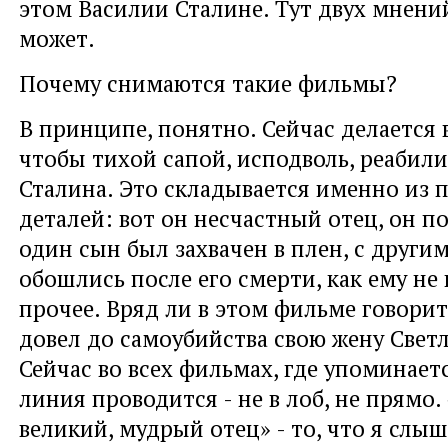
этом Василии Сталине. Тут двух мнени
может.
Почему снимаются такие фильмы?
В принципе, понятно. Сейчас делается 
чтобы тихой сапой, исподволь, реабил
Сталина. Это складывается именно из 
деталей: вот он несчастный отец, он по
один сын был захвачен в плен, с други
обошлись после его смерти, как ему не 
прочее. Вряд ли в этом фильме говоритс
довел до самоубийства свою жену Светл
Сейчас во всех фильмах, где упоминает
линия проводится - не в лоб, не прямо.
великий, мудрый отец» - то, что я слыш