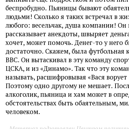
беспробудно. Пьяницы бывают обаяте
людьми! Сколько я таких встречал в жи
любого: весельчак, душа компании! Он 
рассказывает анекдоты, швыряет деньг
хочет, может помочь. Денег-то у него 
достаточно. Скажем, была футбольная
ВВС. Он вытаскивал в эту команду спор
ЦСКА, и из «Динамо». Так что эту кома
называть, расшифровывая «Вася ворует
Поэтому одно другому не мешает. Пос
алкоголик, пьяница и хам может в опр
обстоятельствах быть обаятельным, м
человеком.
Материал подготовлен Центром политичес