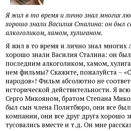
Я жил в то время и лично знал многих л
хорошо знали Василия Сталина: он был 
алкоголиком, хамом, хулиганом.
Я жил в то время и лично знал многих 
хорошо знали Василия Сталина: он бы
последним алкоголиком, хамом, хулиг
нем фильмы? Скажите, пожалуйста – «
народов»! Фильм абсолютно не соответ
исторической действительности. Я всю
Серго Микояном, братом Степана Мико
был сын члена Политбюро, они все был
компании, они все друг друга хорошо з
тусовались вместе и т.д. Он мне расск