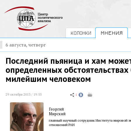
КОЛОНКИ
МНЕНИЯ
6 августа, четверг
Последний пьяница и хам может
определенных обстоятельствах
милейшим человеком
29 октября 2013 / 19:55
Георгий
Мирский
главный научный сотрудник Института мировой 
отношений РАН