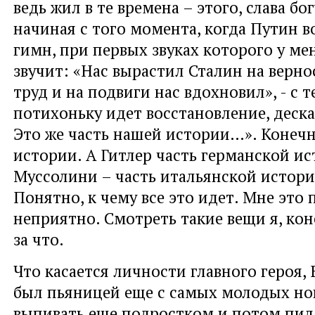
ведь жил в те времена – этого, слава бог
начиная с того момента, когда Путин 
гимн, при первых звуках которого у мен
звучит: «Нас вырастил Сталин на верно
труд и на подвиги нас вдохновил», - с т
потихоньку идет восстановление, деска
Это же часть нашей истории…». Конечн
истории. А Гитлер часть германской ис
Муссолини – часть итальянской истории
Понятно, к чему все это идет. Мне это
неприятно. Смотреть такие вещи я, кон
за что.
Что касается личности главного героя,
был пьяницей еще с самых молодых но
выпивать еще подростком и потом пил