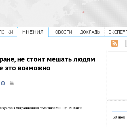
ЛОНКИ
МНЕНИЯ
НОВОСТИ
ДОКЛАДЫ
ЭКСПЕР
тране, не стоит мешать людям
де это возможно
 изучения миграционной политики МИГСУ РАНХиГС
30 июл