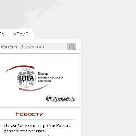
ТЫ
АРХИВ
Новости
Павел Данилин: «Против России
развернута жесткая