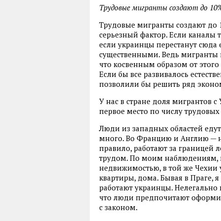
Трудовые мигранты создают до 10%
Трудовые мигранты создают до 1
серьезный фактор. Если каналы 
если украинцы перестанут сюда е
существенными. Ведь мигранты пр
что косвенным образом от этого
Если бы все развивалось естест
позволили бы решить ряд эконо
У нас в стране доля мигрантов с
первое место по числу трудовых
Люди из западных областей едут 
много. Во Францию и Англию — н
правило, работают за границей
трудом. По моим наблюдениям, 
недвижимостью, в той же Чехии
квартиры, дома. Бывая в Праге, 
работают украинцы. Нелегально 
что люди предпочитают оформить
с законом.