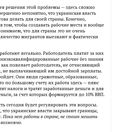
иев решения этой проблемы — здесь сложно
вершенно непонятно, что украинская власть
това делать для своей страны. Конечно,
в том, чтобы создавать рабочие места и вообще
 понимаем, что для страны это не очень
количество мигрантов выезжают и фактически
работают легально. Работодатель платит за них
де низкоквалифицированные рабочие без знания
, как пожелает работодатель, не отчисляющий
и, не выплачивающий им достойной зарплаты.
ройдет. Они люди грамотные, образованные,
что по большому счету их работа здесь — плюс
тят налоги и тратят заработанные деньги и для
ньги, за счет которых формируется до 10% ВВП.
асть сегодня будет регулировать эти вопросы.
о, что украинские власти закрывают границы,
.
Пока нет работы в стране, не стоит мешать
 возможно.