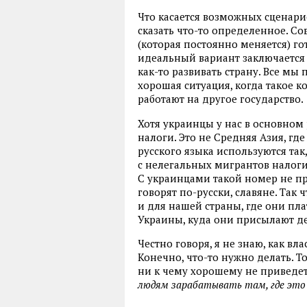
Что касается возможных сценар
сказать что-то определенное. Со
(которая постоянно меняется) го
идеальный вариант заключается 
как-то развивать страну. Все мы
хорошая ситуация, когда такое 
работают на другое государство.
Хотя украинцы у нас в основном 
налоги. Это не Средняя Азия, г
русского языка используются так
с нелегальных мигрантов налог
С украинцами такой номер не п
говорят по-русски, славяне. Так 
и для нашей страны, где они пла
Украины, куда они присылают де
Честно говоря, я не знаю, как вл
Конечно, что-то нужно делать. Т
ни к чему хорошему не приведет
людям зарабатывать там, где это