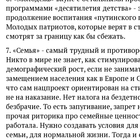
программами «десятилетия детства» - 
продолжение воспитания «путинского 
Молодых патриотов, которые верят в ст
смотрят за границу как бы сбежать.
7. «Семья» - самый трудный и противо
Никто в мире не знает, как стимулиров
демографический рост, если не занима
замещением населения как в Европе и 
что сам нацпроект ориентирован на ст
не на наказание. Нет налога на бездетн
безбрачие. То есть запугивание, запрет 
прочая риторика про семейные ценнос
работала. Нужно создавать условия для
семьи, для нормальной жизни. Тогда и 