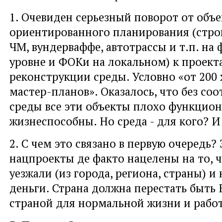
1. Очевиден серьезный поворот от объ
ориентированного планирования (стр
ЧМ, вундерваффе, автотрассы и т.п. на
уровне и ФОКи на локальном) к проект
реконструкции среды. Условно «от 200 
мастер-планов». Оказалось, что без со
среды все эти объекты плохо функцион
жизнеспособны. Но среда - для кого? И
2. С чем это связано в первую очередь?
нацпроекты де факто нацелены на то, 
уезжали (из города, региона, страны) и
деньги. Страна должна перестать быть 
страной для нормальной жизни и рабо