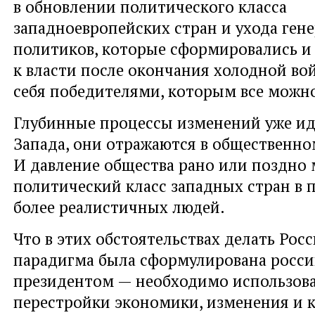
в обновлении политического класса
западноевропейских стран и ухода ген
политиков, которые сформировались 
к власти после окончания холодной во
себя победителями, которым все можн
Глубинные процессы изменений уже иду
Запада, они отражаются в общественн
И давление общества рано или поздно
политический класс западных стран в 
более реалистичных людей.
Что в этих обстоятельствах делать Рос
парадигма была сформулирована росс
президентом — необходимо использова
перестройки экономики, изменения и 