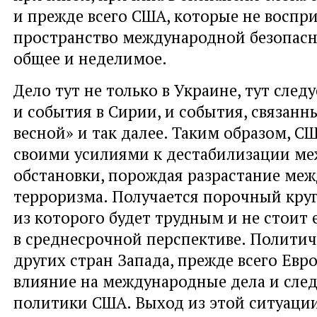
и прежде всего США, которые не восп
пространство международной безопасн
общее и неделимое.
Дело тут не только в Украине, тут след
и события в Сирии, и события, связанн
весной» и так далее. Таким образом, С
своими усилиями к дестабилизации м
обстановки, порождая разрастание ме
терроризма. Получается порочный круг
из которого будет трудным и не стоит 
в среднесрочной перспективе. Политич
других стран Запада, прежде всего Евр
влияние на международные дела и след
политики США. Выход из этой ситуаци