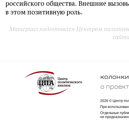
российского общества. Внешние вызовы
в этом позитивную роль.
Материал подготовлен Центром политичес
сайт
колонки
о проек
2026 © Центр по
При использован
Отдельные публи
не предназначен