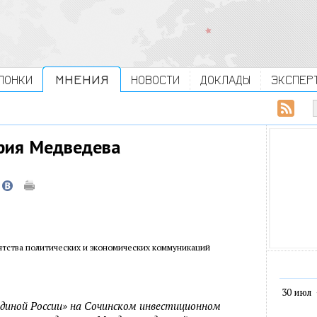
ЛОНКИ
МНЕНИЯ
НОВОСТИ
ДОКЛАДЫ
ЭКСПЕР
рия Медведева
нтства политических и экономических коммуникаций
30 июл
Единой России» на Сочинском инвестиционном