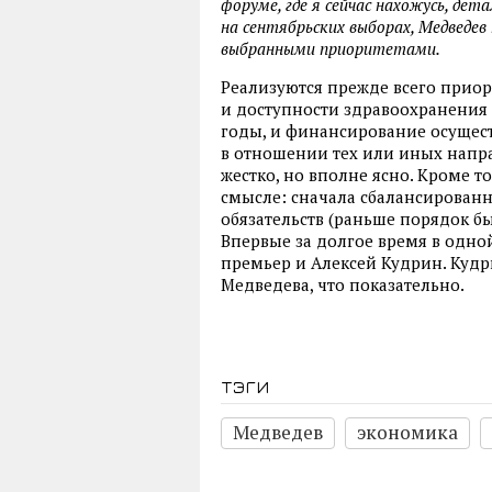
форуме, где я сейчас нахожусь, дет
на сентябрьских выборах, Медведев
выбранными приоритетами.
Реализуются прежде всего прио
и доступности здравоохранения
годы, и финансирование осущест
в отношении тех или иных напра
жестко, но вполне ясно. Кроме т
смысле: сначала сбалансирован
обязательств (раньше порядок бы
Впервые за долгое время в одн
премьер и Алексей Кудрин. Кудр
Медведева, что показательно.
тэги
Медведев
экономика