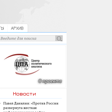
ТЫ
АРХИВ
Новости
Павел Данилин: «Против России
развернута жесткая