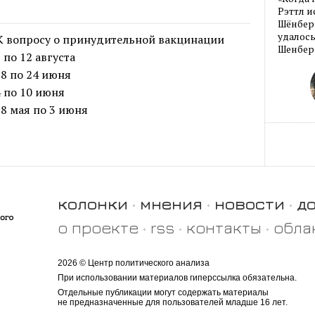
Рэттл и
Шёнберг
удалось
К вопросу о принудительной вакцинации
Шенберг
 по 12 августа
8 по 24 июня
 по 10 июня
8 мая по 3 июня
колонки
мнения
новости
д
о проекте
rss
контакты
обла
2026 © Центр политического анализа
При использовании материалов гиперссылка обязательна.
Отдельные публикации могут содержать материалы
не предназначенные для пользователей младше 16 лет.