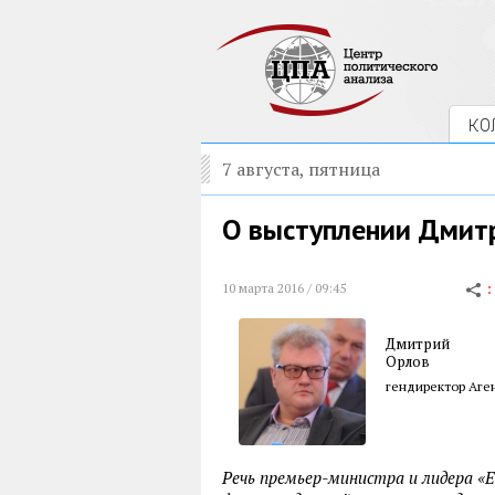
КО
7 августа, пятница
О выступлении Дмит
10 марта 2016 / 09:45
Дмитрий
Орлов
гендиректор Аге
Речь премьер-министра и лидера «