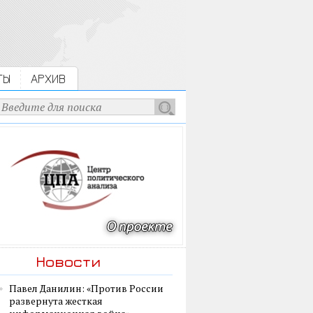
ТЫ
АРХИВ
Новости
Павел Данилин: «Против России
развернута жесткая