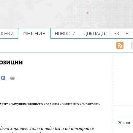
ЛОНКИ
МНЕНИЯ
НОВОСТИ
ДОКЛАДЫ
ЭКСПЕР
озиции
идент коммуникационного холдинга «Минченко консалтинг»
30 июл
 дело хорошее. Только надо бы и об отстройке