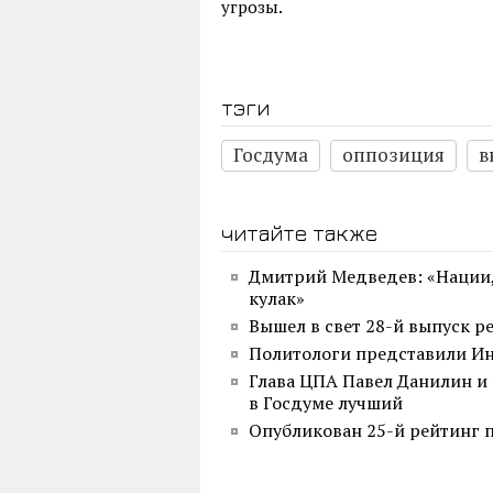
угрозы.
тэги
Госдума
оппозиция
в
читайте также
Дмитрий Медведев: «Нации, 
кулак»
Вышел в свет 28-й выпуск р
Политологи представили Ин
Глава ЦПА Павел Данилин и 
в Госдуме лучший
Опубликован 25-й рейтинг 