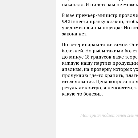
накапало. И ничего мы не можем
В мае премьер-министр проводи
ФСБ внести правку в закон, что
уведомительном порядке. Но вот
закона нет.
По ветеринарам то же самое. Он
болезней. Но рыбы такими болез
до минус 18 градусов даже теоре
каждую нашу партию продукции з
анализы, на проверку которых ух
продукцию где-то хранить, плати
исследования. Цена вопроса по д
результат контроля непонятен, з
какую-то болезнь.
Материал подготовлен Цент