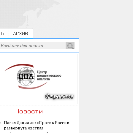
ТЫ
АРХИВ
Новости
Павел Данилин: «Против России
развернута жесткая