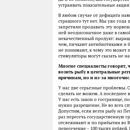
устраивать показательные акции
В любом случае от дефицита нам
страшного тут нет. Мы уже года
запретили продавать эту норвеж
ней неоднозначное даже в само
некачественный продукт: выращи
чем, пичкают антибиотиками и 
не понимают, к чему это может
стимуляторы могут сказать не 
Многие специалисты говорят,
возить рыбу в центральные ре
причинам, но и из-за многочи
У нас две серьезные проблемы. 
сделать не можем. А последнее
У нас есть закон о госгранице, 
нужно разрешение. Не во всех с
Допустим, если везти рыбу из П
раз пересечь государственную г
отслеживают и по прибытии во В
пересечение – 100 тысяч рублей.