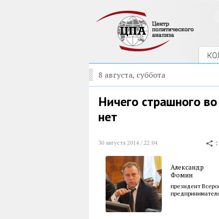
КО
8 августа, суббота
Ничего страшного в
нет
30 августа 2014 / 22:04
Александр
Фомин
президент Всеро
предпринимателе