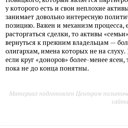
у которого есть и свои неплохие актив
занимает довольно интересную полити
позицию. Важен и механизм процесса, е
расторгаться сделки, то активы «семьи
вернуться к прежним владельцам — бо
олигархам, имена которых не на слуху.
если круг «доноров» более-менее ясен,
пока не до конца понятны.
Материал подготовлен Центром политичес
сайт