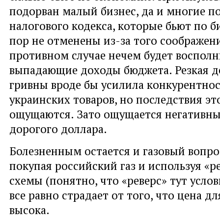
подорван малый бизнес, да и многие 
налогового кодекса, которые бьют по б
пор не отменены из-за того соображени
противном случае нечем будет восполн
выпадающие доходы бюджета. Резкая д
гривны вроде бы усилила конкурентно
украинских товаров, но последствия эт
ощущаются. Зато ощущается негативны
дорогого доллара.
Болезненным остается и газовый вопро
покупая российский газ и используя «р
схемы (понятно, что «реверс» тут усло
все равно страдает от того, что цена д
высока.