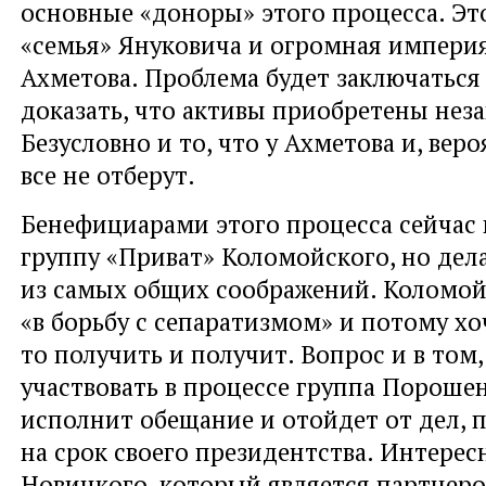
основные «доноры» этого процесса. Это
«семья» Януковича и огромная импери
Ахметова. Проблема будет заключаться 
доказать, что активы приобретены нез
Безусловно и то, что у Ахметова и, веро
все не отберут.
Бенефициарами этого процесса сейчас
группу «Приват» Коломойского, но дела
из самых общих соображений. Коломо
«в борьбу с сепаратизмом» и потому хоч
то получить и получит. Вопрос и в том,
участвовать в процессе группа Пороше
исполнит обещание и отойдет от дел, 
на срок своего президентства. Интерес
Новицкого, который является партнеро