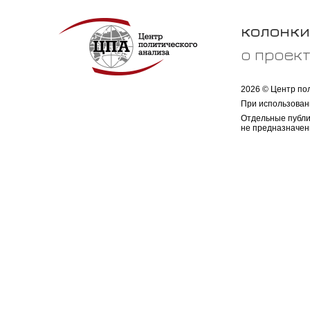
колонки
о проек
2026 © Центр по
При использован
Отдельные публи
не предназначен