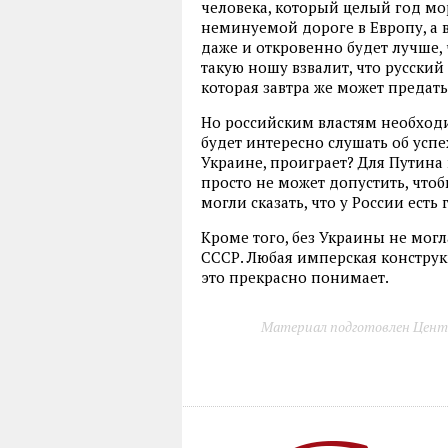
человека, который целый год мо
неминуемой дороге в Европу, а 
даже и откровенно будет лучше, 
такую ношу взвалит, что русски
которая завтра же может предать,
Но российским властям необход
будет интересно слушать об успе
Украине, проиграет? Для Путина 
просто не может допустить, что
могли сказать, что у России ест
Кроме того, без Украины не мог
СССР. Любая имперская конструк
это прекрасно понимает.
Материал подготовлен Цент