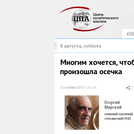
КО
8 августа, суббота
Многим хочется, что
произошла осечка
12 ноября 2013 / 21:14
Георгий
Мирский
главный научный
отношений РАН