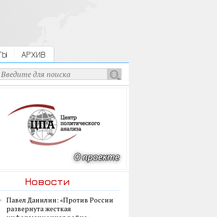
ТЫ
АРХИВ
Новости
Павел Данилин: «Против России
развернута жесткая