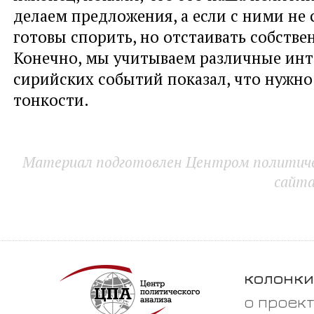
делаем предложения, а если с ними не 
готовы спорить, но отстаивать собств
Конечно, мы учитываем различные инт
сирийских событий показал, что нужно
тонкости.
Материал подготовлен Центром политичес
сайт
колонки
о проек