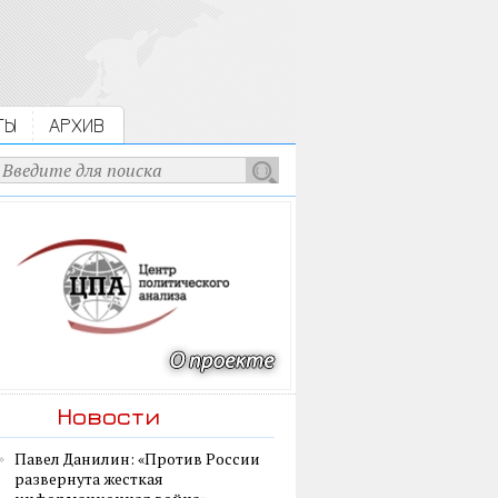
ТЫ
АРХИВ
Новости
Павел Данилин: «Против России
развернута жесткая