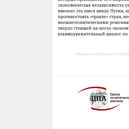
экономическая независимость ук
именно это имел ввиду Путин, 
противостоять «травле» стран, 
внешнеполитическими решениями
твердо стоящей на ногах эконом
взаимоуважительный диалог по 
Материал подготовлен Цент