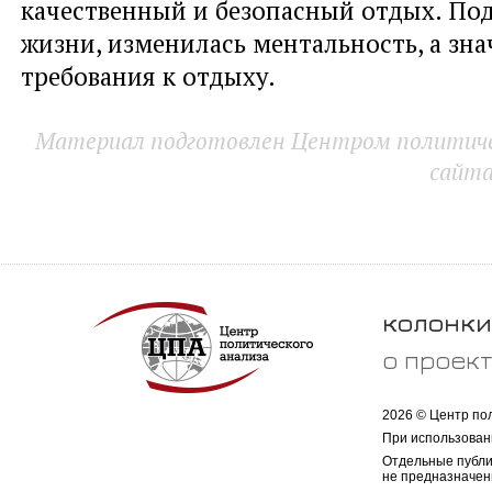
качественный и безопасный отдых. По
жизни, изменилась ментальность, а зна
требования к отдыху.
Материал подготовлен Центром политичес
сайт
колонки
о проек
2026 © Центр по
При использован
Отдельные публи
не предназначен