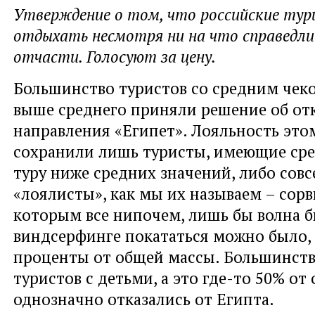
Утверждение о том, что российские ту
отдыхать несмотря ни на что справедли
отчасти. Голосуют за цену.
Большинство туристов со средним чек
выше среднего приняли решение об отк
направления «Египет». Лояльность эт
сохранили лишь туристы, имеющие сре
туру ниже средних значений, либо совс
«лоялисты», как мы их называем – сорв
которым все нипочем, лишь бы волна б
виндсерфинге покататься можно было, 
проценты от общей массы. Большинст
туристов с детьми, а это где-то 50% от
однозначно отказались от Египта.