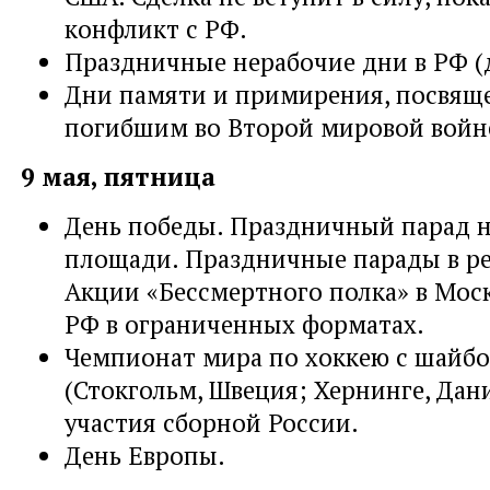
конфликт с РФ.
Праздничные нерабочие дни в РФ (д
Дни памяти и примирения, посвящ
погибшим во Второй мировой войн
9 мая, пятница
День победы. Праздничный парад 
площади. Праздничные парады в ре
Акции «Бессмертного полка» в Моск
РФ в ограниченных форматах.
Чемпионат мира по хоккею с шайбо
(Стокгольм, Швеция; Хернинге, Дания
участия сборной России.
День Европы.