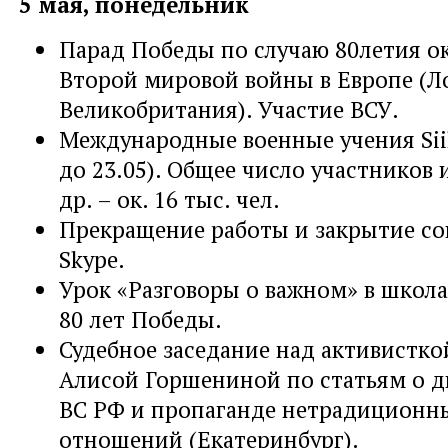
5 мая, понедельник
Парад Победы по случаю 80летия о
Второй мировой войны в Европе (Л
Великобритания). Участие ВСУ.
Международные военные учения Siil
до 23.05). Общее число участников 
др. – ок. 16 тыс. чел.
Прекращение работы и закрытие со
Skype.
Урок «Разговоры о важном» в школа
80 лет Победы.
Судебное заседание над активистк
Алисой Горшениной по статьям о 
ВС РФ и пропаганде нетрадиционн
отношений (Екатеринбург).