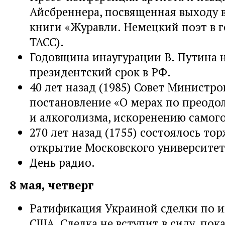
Айсбреннера, посвященная выходу в
книги «Журавли. Немецкий поэт в г
ТАСС).
Годовщина инаугурации В. Путина 
президентский срок в РФ.
40 лет назад (1985) Совет Министр
постановление «О мерах по преодо
и алкоголизма, искоренению самог
270 лет назад (1755) состоялось то
открытие Московского университет
День радио.
8 мая, четверг
Ратификация Украиной сделки по и
США. Сделка не вступит в силу, пок