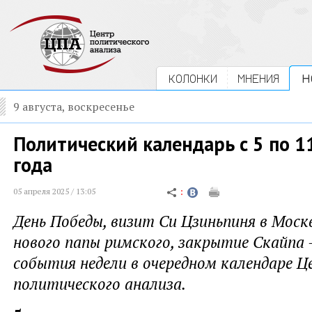
КОЛОНКИ
МНЕНИЯ
Н
9 августа, воскресенье
Политический календарь с 5 по 1
года
05 апреля 2025 / 13:05
День Победы, визит Си Цзиньпиня в Моск
нового папы римского, закрытие Скайпа -
события недели в очередном календаре 
политического анализа.