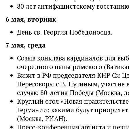
80 лет антифашистскому восстанию 
6 мая, вторник
День св. Георгия Победоносца.
7 мая, среда
Созыв конклава кардиналов для вы
очередного папы римского (Ватика
Визит в РФ председателя КНР Си Ц
Переговоры с В. Путиным, участие 
случаю 80-летия Победы (Москва, до
Круглый стол «Новая правительств
Германии: какими будут приоритет
(Москва, РИАН).
Пресс-конференция артиста и певц