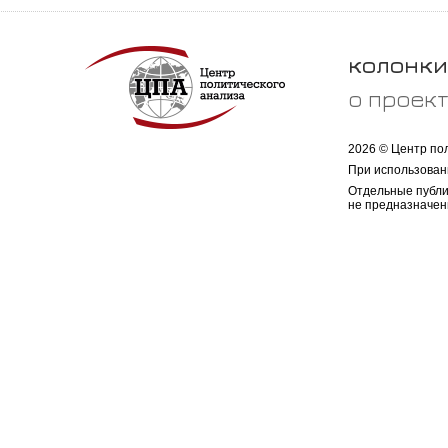
колонки
о проек
2026 © Центр по
При использован
Отдельные публи
не предназначен