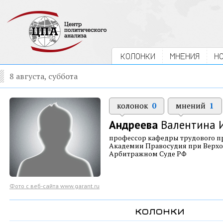
КОЛОНКИ
МНЕНИЯ
Н
8 августа, суббота
колонок
0
мнений
1
Андреева
Валентина 
профессор кафедры трудового п
Академии Правосудия при Верх
Арбитражном Суде РФ
Фото с веб-сайта www.garant.ru
колонки