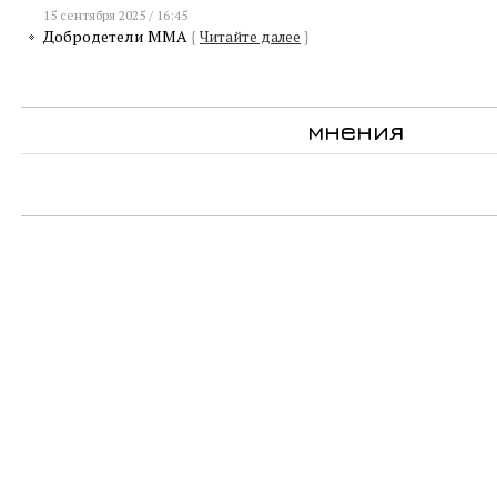
15 сентября 2025 / 16:45
Добродетели ММА
{
Читайте далее
}
мнения