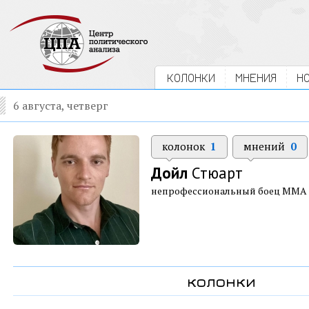
КОЛОНКИ
МНЕНИЯ
Н
6 августа, четверг
колонок
1
мнений
0
Дойл
Стюарт
непрофессиональный боец ММА
колонки