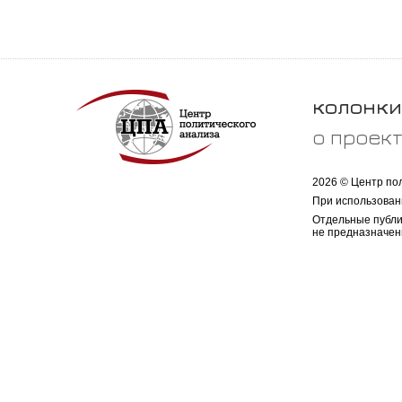
колонки
о проек
2026 © Центр по
При использован
Отдельные публи
не предназначен