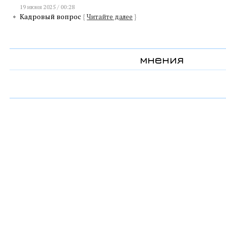
19 июня 2025 / 00:28
Кадровый вопрос
{
Читайте далее
}
мнения