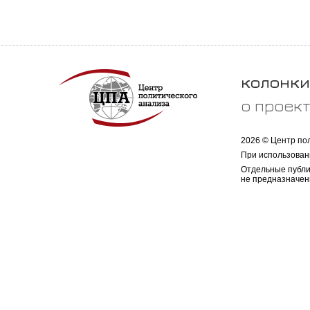
колонки
о проек
2026 © Центр по
При использован
Отдельные публи
не предназначен