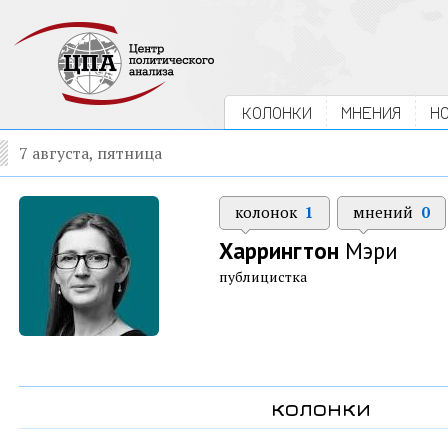
КОЛОНКИ
МНЕНИЯ
Н
7 августа, пятница
колонок
1
мнений
0
Харрингтон
Мэри
публицистка
колонки