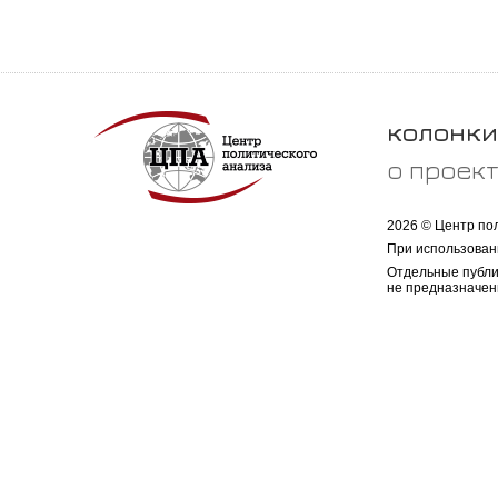
колонки
о проек
2026 © Центр по
При использован
Отдельные публи
не предназначен