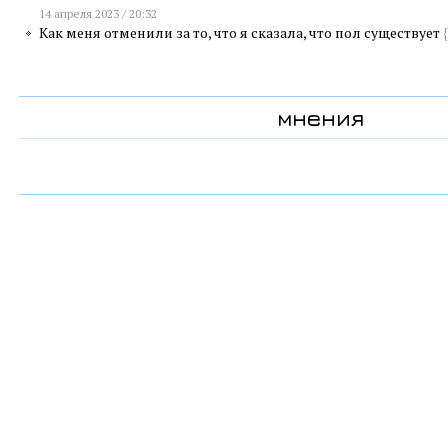
14 апреля 2023 / 20:32
Как меня отменили за то, что я сказала, что пол существует
{
мнения