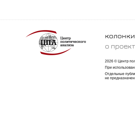
колонки
о проек
2026 © Центр по
При использован
Отдельные публи
не предназначен