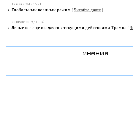
17 мая 2024 / 15:21
Глобальный военный режим
{
Читайте далее
}
20 июня 2019 / 15:06
Левые все еще озадачены текущими действиями Трампа
{
Ч
мнения