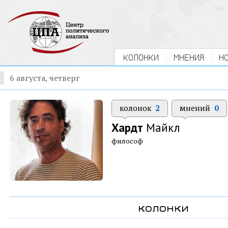
КОЛОНКИ
МНЕНИЯ
Н
6 августа, четверг
колонок
2
мнений
0
Хардт
Майкл
философ
колонки