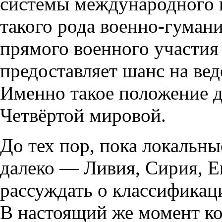
системы международного п
такого рода военно-гуман
прямого военного участи
предоставляет шанс на вед
Именно такое положение д
Четвёртой мировой.
До тех пор
,
пока локальны
далеко — Ливия
,
Сирия
,
Е
рассуждать о классификац
В настоящий же момент ко