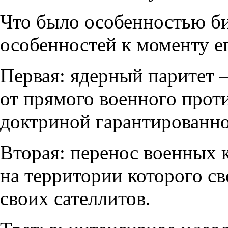
Что было особенностью б
особенностей к моменту ег
Первая: ядерный паритет 
от прямого военного прот
доктриной гарантированно
Вторая: перенос военных 
на территории которого с
своих сателлитов.