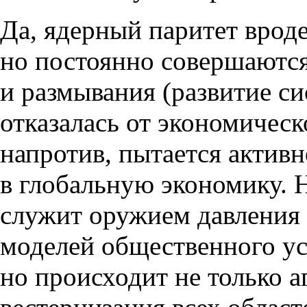
Да
,
ядерный паритет врод
но постоянно совершаются
и размывания
(
развитие с
отказалась от экономичес
напротив
,
пытается активн
в глобальную экономику. 
служит оружием давления 
моделей общественного у
но происходит не только а