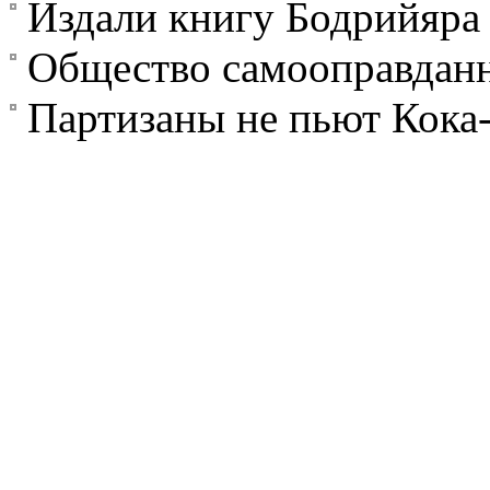
Издали книгу Бодрийяра 
Общество самооправдан
Партизаны не пьют Кока