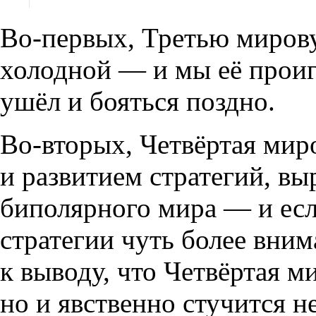
Во-первых
,
Третью миров
холодной — и мы её проигр
ушёл и бояться поздно.
Во-вторых
,
Четвёртая мир
и развитием стратегий
,
вы
биполярного мира — и ес
стратегии чуть более вним
к выводу
,
что Четвёртая ми
но и явственно стучится н