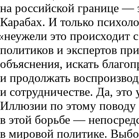
на российской границе — 
Карабах. И только психол
«
неужели это происходит с
политиков и экспертов пр
объяснения
,
искать благо
и продолжать воспроизвод
и сотрудничестве. Да
,
это 
Иллюзии по этому поводу 
в этой борьбе — непосред
в мировой политике. Выбо