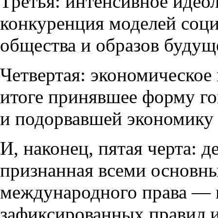
Третья: интенсивное идео
конкуренция моделей соци
общества и образов будущ
Четвертая: экономическое
итоге принявшее форму г
и подорвавшей экономику
И
,
наконец
,
пятая черта: 
признанная всеми основн
международного права — 
зафиксированных правил 