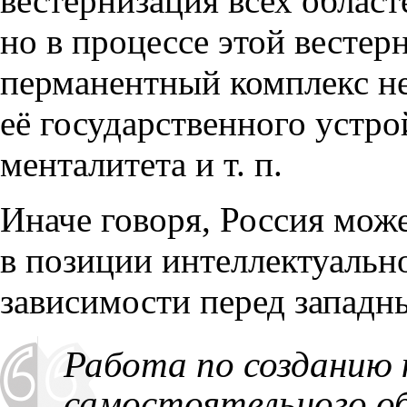
вестернизация всех облас
но в процессе этой вестер
перманентный комплекс н
её государственного устро
менталитета
и т. п.
Иначе говоря
,
Россия може
в позиции интеллектуальн
зависимости перед западн
Работа по созданию 
самостоятельного об