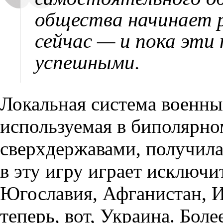
общества начинает 
сейчас — и пока эти
успешными.
Локальная система военны
используемая в биполярн
сверхдержавами
,
получила
в эту игру играет исключи
Югославия
,
Афганистан
,
И
теперь
,
вот
,
Украина. Более