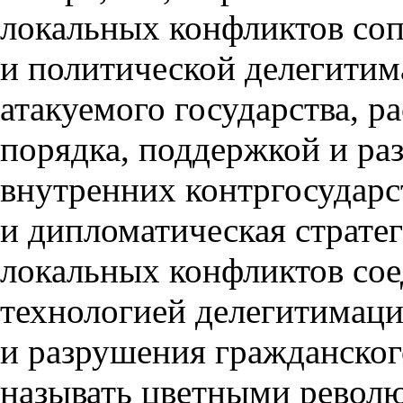
локальных конфликтов со
и политической делегитим
атакуемого государства
,
ра
порядка
,
поддержкой и ра
внутренних контргосударс
и дипломатическая страте
локальных конфликтов сое
технологией делегитимац
и разрушения гражданског
называть цветными револ