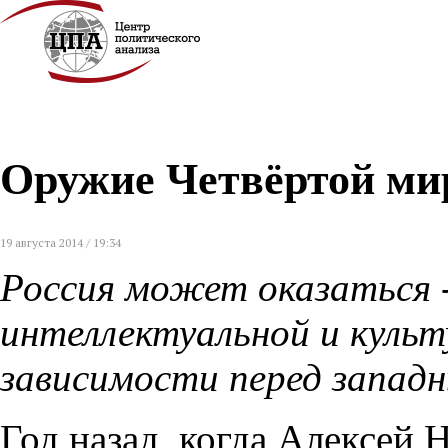
Оружие Четвёртой ми
19 августа 2014 / 19:34
Россия может оказаться -
интеллектуальной и культ
зависимости перед запад
Год назад
,
когда Алексей 