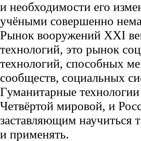
и необходимости его изме
учёными совершенно немар
Рынок вооружений ХХI ве
технологий
,
это рынок со
технологий
,
способных ме
сообществ
,
социальных си
Гуманитарные технологии
Четвёртой мировой
,
и Рос
заставляющим научиться т
и применять.