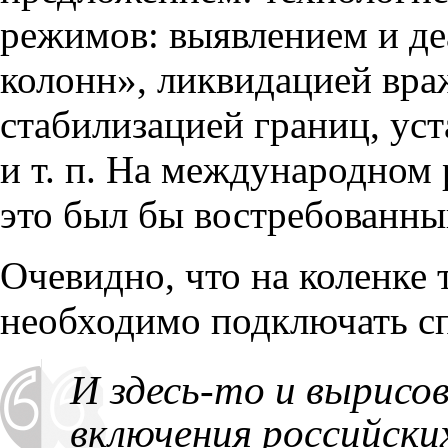
режимов: выявлением и д
колонн», ликвидацией вр
стабилизацией границ
,
уст
и т. п.
На международном р
это был бы востребованны
Очевидно
,
что на коленке
необходимо подключать сп
И здесь-то и вырисо
включения российски