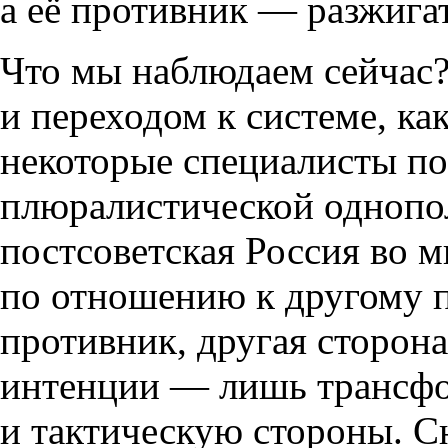
а её противник — разжига
Что мы наблюдаем сейчас?
и переходом к системе
,
ка
некоторые специалисты 
плюралистической однопо
постсоветская Россия во м
по отношению к другому 
противник
,
другая сторон
интенции — лишь трансф
и тактическую стороны. С