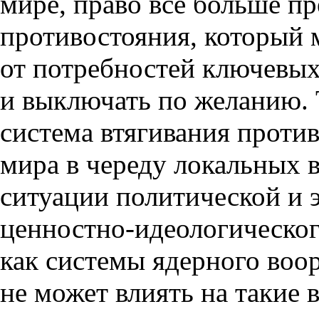
мире
,
право всё больше пр
противостояния
,
который 
от потребностей ключевы
и выключать по желанию.
система втягивания проти
мира в череду локальных 
ситуации политической и 
ценностно-идеологического
как системы ядерного воо
не может влиять на такие в