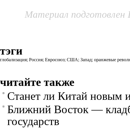
Материал подготовлен 
тэги
глобализация;
Россия;
Евросоюз;
США;
Запад;
оранжевые рево
читайте также
Станет ли Китай новым 
Ближний Восток — клад
государств