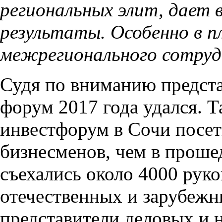
региональных элит, дает 
результаты. Особенно в п
межрегионального сотруд
Судя по вниманию предста
форум 2017 года удался. Т
инвестфорум в Сочи посе
бизнесменов, чем в проше
съехались около 4000 рук
отечественных и зарубежн
представители деловых и 