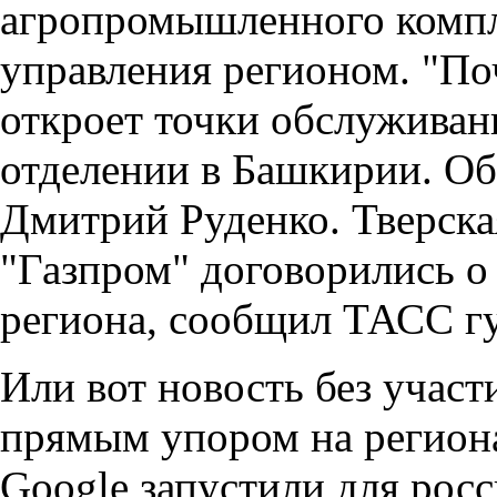
агропромышленного компле
управления регионом. "Поч
откроет точки обслуживан
отделении в Башкирии. Об
Дмитрий Руденко. Тверска
"Газпром" договорились о
региона, сообщил ТАСС гу
Или вот новость без участ
прямым упором на региона
Google запустили для рос