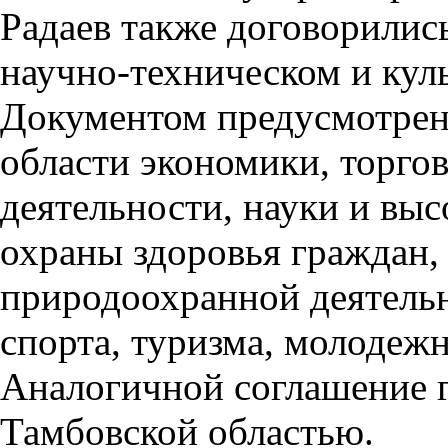
Радаев также договорилис
научно-техническом и кул
Документом предусмотрено
области экономики, торго
деятельности, науки и выс
охраны здоровья граждан,
природоохранной деятельн
спорта, туризма, молодеж
Аналогичной соглашение г
Тамбовской областью.