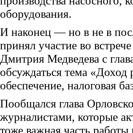
производства насосного, 
оборудования.
И наконец — но в не в п
принял участие во встрече
Дмитрия Медведева с глава
обсуждаться тема «Доход 
обеспечение, налоговая ба
Пообщался глава Орловско
журналистами, которые ак
тоже важная часть работы 