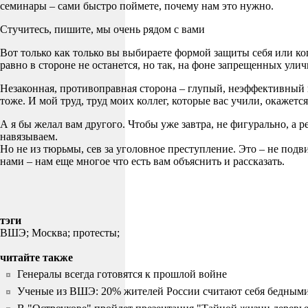
семинары – сами быстро поймете, почему нам это нужно.
Стучитесь, пишите, мы очень рядом с вами
Вот только как только вы выбираете формой защиты себя или ко
равно в стороне не останется, но так, на фоне запрещенных улич
Незаконная, противоправная сторона – глупый, неэффективный в
тоже. И мой труд, труд моих коллег, которые вас учили, окажет
А я бы желал вам другого. Чтобы уже завтра, не фигурально, а 
навязываем.
Но не из тюрьмы, сев за уголовное преступление. Это – не подви
нами – нам еще многое что есть вам объяснить и рассказать.
тэги
ВШЭ;
Москва;
протесты;
читайте также
Генералы всегда готовятся к прошлой войне
Ученые из ВШЭ: 20% жителей России считают себя бедным