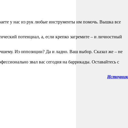
ваете у нас из рук любые инструменты им помочь. Вышка все
ический потенциал, а, если крепко загремите – и личностный
учшему. Из оппозиции? Да и ладно. Ваш выбор. Сказал же – не
рофессионально звал вас сегодня на баррикады. Оставайтесь с
Источник