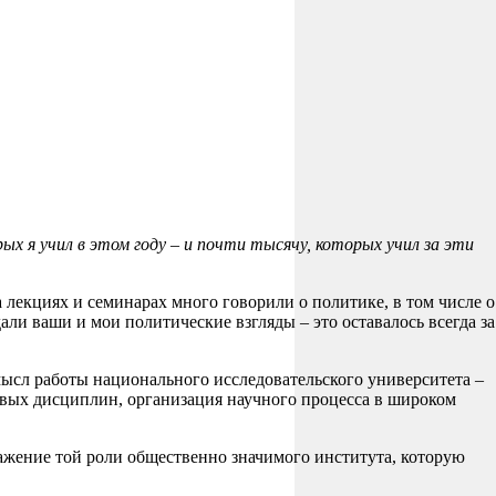
х я учил в этом году – и почти тысячу, которых учил за эти
лекциях и семинарах много говорили о политике, в том числе о
али ваши и мои политические взгляды – это оставалось всегда за
смысл работы национального исследовательского университета –
овых дисциплин, организация научного процесса в широком
тражение той роли общественно значимого института, которую