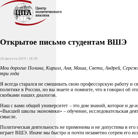
Открытое письмо студентам ВШЭ
18 августа 2019 / 18:39
Мои дорогие Полина, Кирилл, Аня, Маша, Света, Андрей, Сереж
три года
Я всегда старался не смешивать свою профессорскую работу и 
политике в России, но вы знаете и помните, что я говорил об э
скобками наших диалогов.
Наш с вами общий университет – это дом знаний, которое и де-
«Высшей школы экономики» – обучение, исследовательская деят
смысле.
Политическая деятельность не применима и не допустима в его 
играет ВШЭ. Иначе мы быстро и почти незаметно сотрем его исс