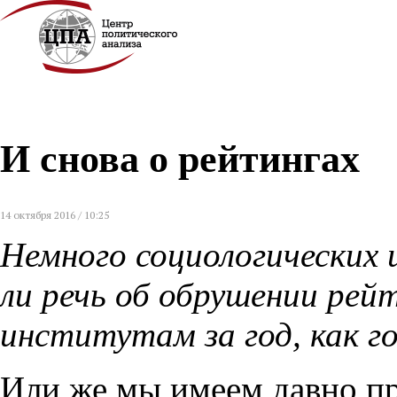
И снова о рейтингах
14 октября 2016 / 10:25
Немного социологических 
ли речь об обрушении рей
институтам за год, как г
Или же мы имеем давно п