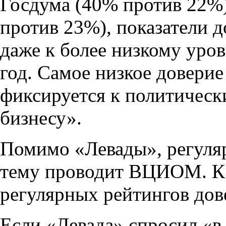
Госдума (40% против 22%)
против 23%), показатели 
даже к более низкому уро
год. Самое низкое довери
фиксируется к политическ
бизнесу».
Помимо «Левады», регуляр
тему проводит ВЦИОМ. К
регулярных рейтингов дов
Если «Левада» спросил «в