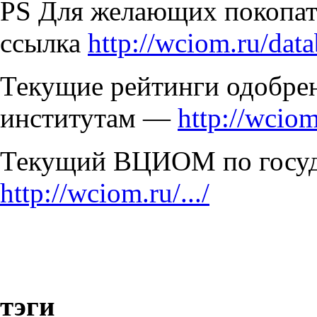
PS Для желающих покопа
ссылка
http://wciom.ru/dat
Текущие рейтинги одобре
институтам —
http://wciom.
Текущий ВЦИОМ по госуд
http://wciom.ru/.../
тэги