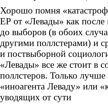
Хорошо помня «катастроф
ЕР от «Левады» как после 
до выборов (в обоих случа
другими поллстерами) и с
и поствыборной социологи
«Левады» все же стоит в 
поллстеров. Только лучше
«иноагента Леваду» или 
уводящих от сути