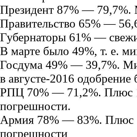
Президент 87% — 79,7%. 
Правительство 65% — 56,
Губернаторы 61% — свеж
В марте было 49%, т. е. м
Госдума 49% — 39,7%. Мин
в августе-2016 одобрение
РПЦ 70% — 71,2%. Плюс 1%
погрешности.
Армия 78% — 83%. Плюс 5
погрешности