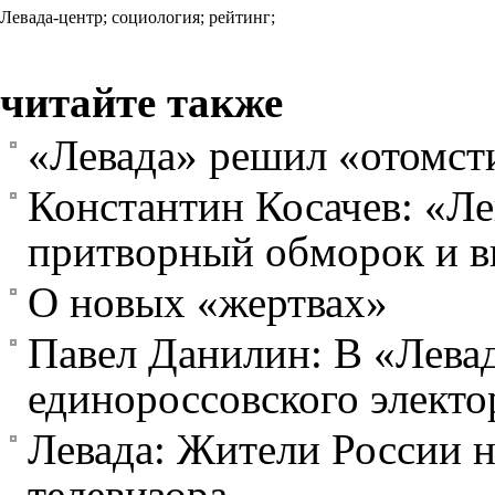
Левада-центр;
социология;
рейтинг;
читайте также
«Левада» решил «отомст
Константин Косачев: «Ле
притворный обморок и в
О новых «жертвах»
Павел Данилин: В «Лева
единороссовского электо
Левада: Жители России н
телевизора