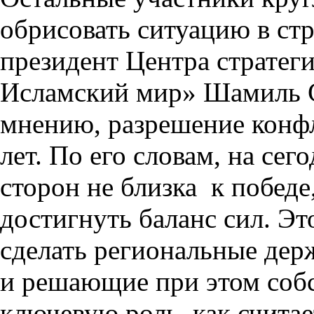
обрисовать ситуацию в ст
президент Центра стратег
Исламский мир» Шамиль Су
мнению, разрешение конфл
лет. По его словам, на се
сторон не близка к победе
достигнуть баланс сил. Эт
сделать региональные дер
и решающие при этом собс
ключевую роль, как считае