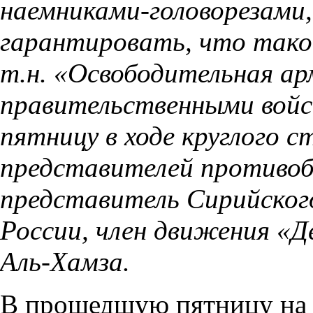
наемниками-головорезами,
гарантировать, что таков
т.н. «Освободительная ар
правительственными войс
пятницу в ходе круглого с
представителей противоб
представитель Сирийского
России, член движения «
Аль-Хамза.
В прошедшую пятницу на 