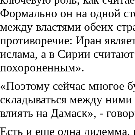
Формально он на одной ст
между властями обеих стр
противоречие: Иран являе
ислама, а в Сирии считаю
похороненным».
«Поэтому сейчас многое бу
складываться между ними 
влиять на Дамаск», - гово
Есть и еще одна дилемма, 