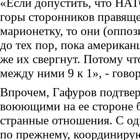
«Если допустить, что НАТ
горы сторонников правяще
марионетку, то они (оппоз
до тех пор, пока американ
же их свергнут. Потому чт
между ними 9 к 1», - говор
Впрочем, Гафуров подтвер
воюющими на ее стороне 
странные отношения. С од
по прежнему, координирую