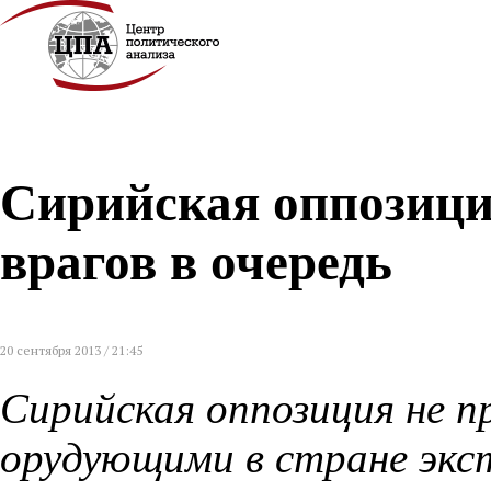
Сирийская оппозици
врагов в очередь
20 сентября 2013 / 21:45
Сирийская оппозиция не пр
орудующими в стране эк