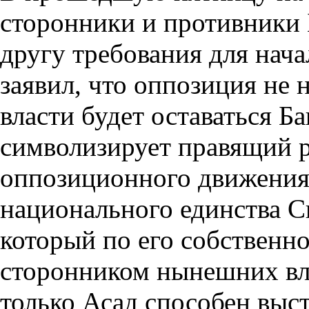
сторонники и противники 
другу требования для нача
заявил, что оппозиция не н
власти будет оставаться Б
символизирует правящий 
оппозиционного движения,
национального единства С
который по его собственн
сторонником нынешних влас
только Асад способен выст