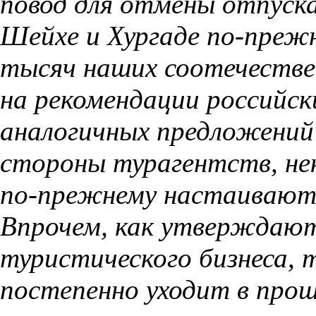
повод для отмены отпуск
Шейхе и Хургаде по-преж
тысяч наших соотечествен
на рекомендации российск
аналогичных предложений 
стороны турагентств, не
по-прежнему настаивают 
Впрочем, как утверждаю
туристического бизнеса, 
постепенно уходит в прош