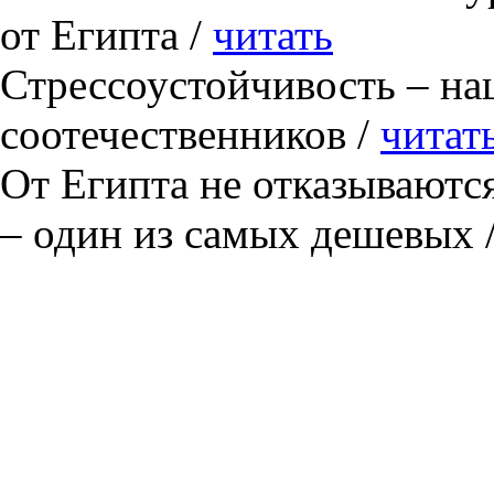
от Египта /
читать
Стрессоустойчивость – на
соотечественников /
читат
От Египта не отказываютс
– один из самых дешевых 