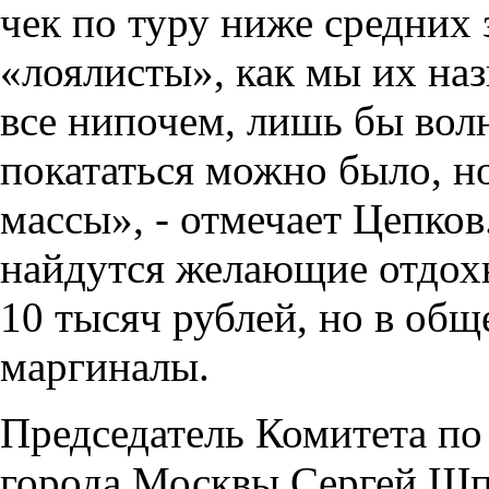
чек по туру ниже средних 
«лоялисты», как мы их на
все нипочем, лишь бы вол
покататься можно было, н
массы», - отмечает Цепков.
найдутся желающие отдохн
10 тысяч рублей, но в общ
маргиналы.
Председатель Комитета по
города Москвы Сергей Шпи