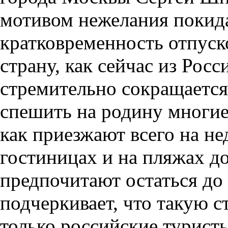
мотивом нежелания покида
кратковременность отпуск
страну, как сейчас из Росс
стремительно сокращается
спешить на родину многие
как приезжают всего на не
гостиницах и на пляжах д
предпочитают остаться до
подчеркивает, что такую 
только российские турист