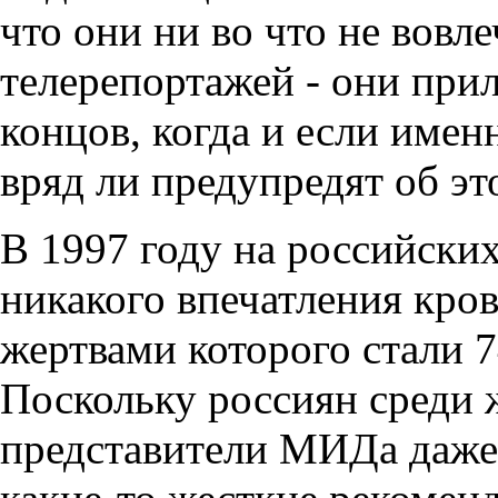
что они ни во что не вовл
телерепортажей - они прил
концов, когда и если именн
вряд ли предупредят об эт
В 1997 году на российски
никакого впечатления кро
жертвами которого стали 
Поскольку россиян среди ж
представители МИДа даже