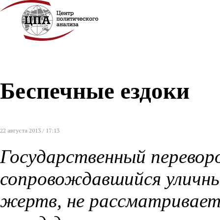
Беспечные ездоки
22 августа 2013 / 17:13
Государственный перевор
сопровождавшийся уличны
жертв, не рассматривает