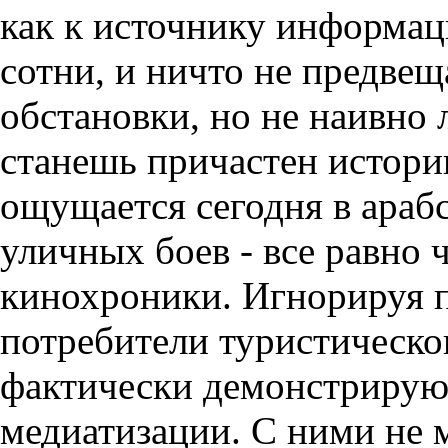
как к источнику информаци
сотни, и ничто не предвещ
обстановки, но не наивно 
станешь причастен истории
ощущается сегодня в араб
уличных боев - все равно 
кинохроники. Игнорируя
потребители туристическо
фактически демонстрируют
медиатизации. С ними не 