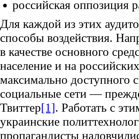
российская оппозиция р
Для каждой из этих аудит
способы воздействия. Нап
в качестве основного сред
население и на российских
максимально доступного с
социальные сети — прежде
Твиттер
[1]
. Работать с эт
украинские политтехнолог
пропагандисты наловчилис