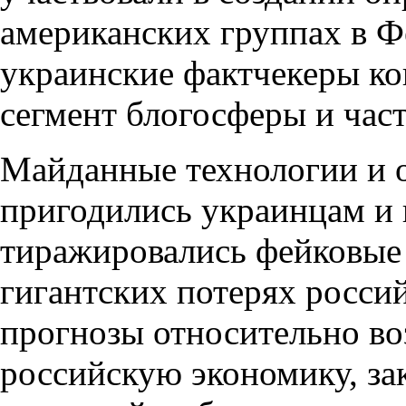
американских группах в Фе
украинские фактчекеры ко
сегмент блогосферы и ча
Майданные технологии и о
пригодились украинцам и в
тиражировались фейковые
гигантских потерях росси
прогнозы относительно во
российскую экономику, за