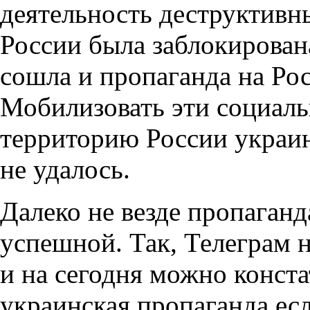
деятельность деструктивн
России была заблокирована
сошла и пропаганда на Ро
Мобилизовать эти социаль
территорию России украин
не удалось.
Далеко не везде пропаганд
успешной. Так, Телеграм н
и на сегодня можно конста
украинская пропаганда ес