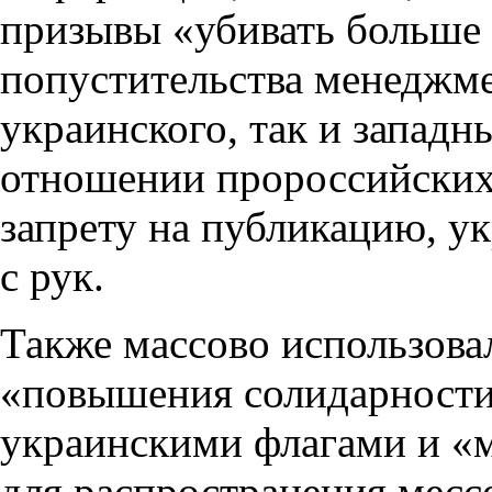
призывы «убивать больше 
попустительства менеджме
украинского, так и западны
отношении пророссийских 
запрету на публикацию, у
с рук.
Также массово использова
«повышения солидарности»
украинскими флагами и «
для распространения месс