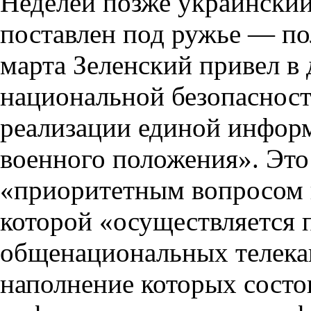
Неделей позже украинский
поставлен под ружье — п
марта Зеленский привел в
национальной безопаснос
реализации единой инфор
военного положения». Эт
«приоритетным вопросом 
которой «осуществляется 
общенациональных телека
наполнение которых состо