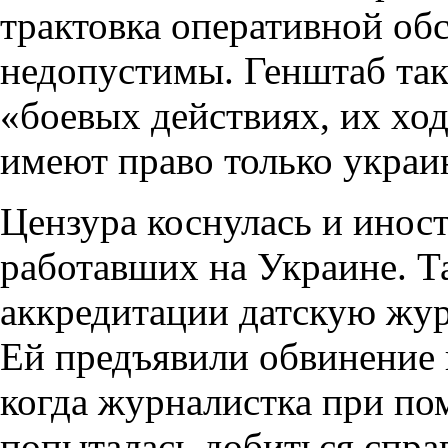
трактовка оперативной об
недопустимы. Генштаб так
«боевых действиях, их ход
имеют право только украи
Цензура коснулась и инос
работавших на Украине. Т
аккредитации датскую жу
Ей предъявили обвинение 
когда журналистка при п
попыталась добиться спра