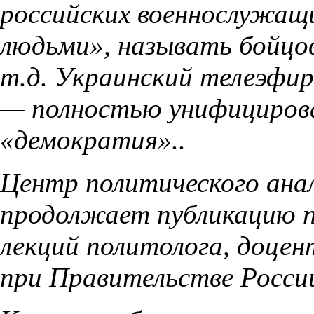
российских военнослужащ
людьми», называть бойцо
т.д. Украинский телеэфир
— полностью унифицирова
«демократия»..
Центр политического анал
продолжает публикацию п
лекций политолога, доце
при Правительстве Росси