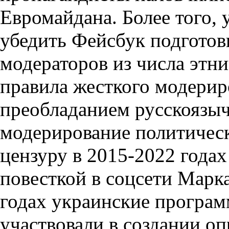
Евромайдана. Более того, 
убедить Фейсбук подготов
модераторов из числа этни
правила жесткого модериро
преобладанием русскоязы
модерирование политическ
цензуру в 2015-2022 годах
повесткой в соцсети Марка
годах украинские програм
участвовали в создании о