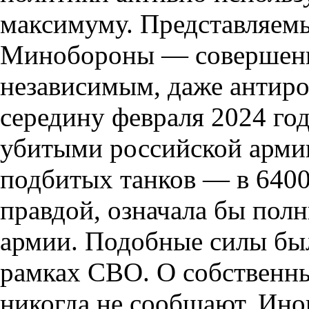
максимуму. Представляемы
Минобороны — совершенн
независимым, даже антиро
середину февраля 2024 го
убитыми российской армии 
подбитых танков — в 6400 
правдой, означала бы пол
армии. Подобные силы был
рамках СВО. О собственн
никогда не сообщают. Иног