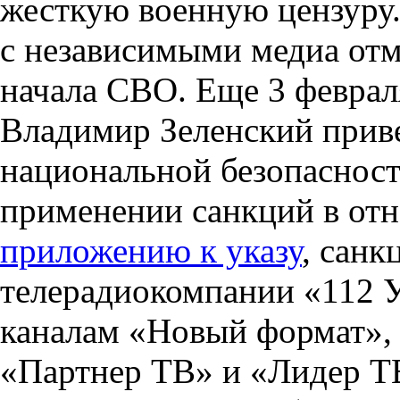
жесткую военную цензуру.
с независимыми медиа отм
начала СВО. Еще 3 феврал
Владимир Зеленский приве
национальной безопаснос
применении санкций в от
приложению к указу
, санк
телерадиокомпании «112 У
каналам «Новый формат»,
«Партнер ТВ» и «Лидер ТВ