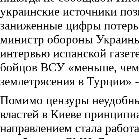
украинские источники позв
заниженные цифры потерь. 
министр обороны Украины 
интервью испанской газет
бойцов ВСУ «меньше, чем
землетрясения в Турции» -
Помимо цензуры неудобны
властей в Киеве принцип
направлением стала работ