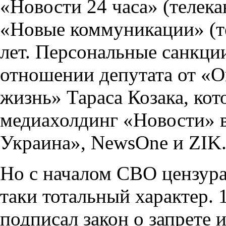
«Новости 24 часа» (телек
«Новые коммуникации» (те
лет. Персональные санкци
отношении депутата от «
жизнь» Тараса Козака, ко
медиахолдинг «Новости» в
Украина», NewsOne и ZIK
Но с началом СВО цензура
таки тотальный характер. 
подписал закон о запрете 