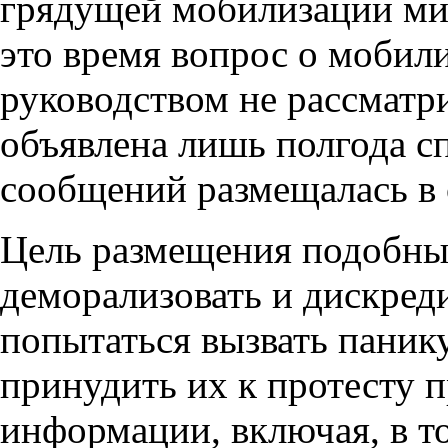
грядущей мобилизации ми
это время вопрос о мобил
руководством не рассматр
объявлена лишь полгода сп
сообщений размещалась в 
Цель размещения подобны
деморализовать и дискред
попытаться вызвать паник
принудить их к протесту п
информации, включая, в т