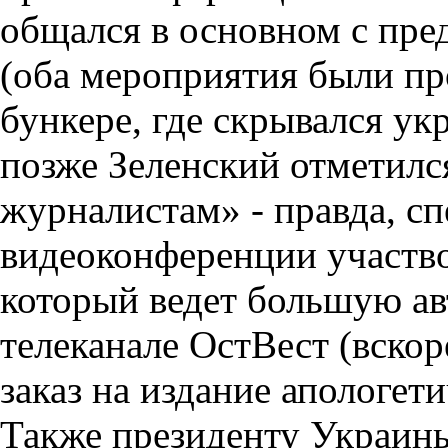
общался в основном с пр
(оба мероприятия были пр
бункере, где скрывался у
позже Зеленский отметилс
журналистам» - правда, с
видеоконференции участво
который ведет большую а
телеканале ОстВест (вско
заказ на издание апологет
Также президенту Украины