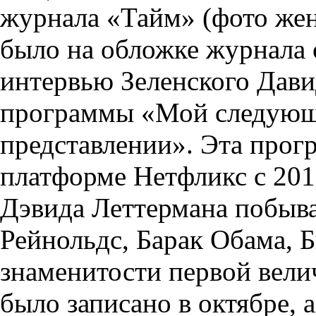
журнала «Тайм» (фото жен
было на обложке журнала с
интервью Зеленского Дави
программы «Мой следующи
представлении». Эта прог
платформе Нетфликс с 2018
Дэвида Леттермана побыв
Рейнольдс, Барак Обама, 
знаменитости первой вели
было записано в октябре, 