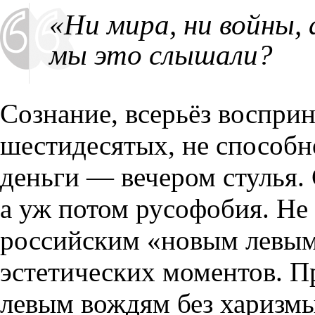
«Ни мира, ни войны,
мы это слышали?
Сознание, всерьёз воспр
шестидесятых, не способн
деньги — вечером стулья.
а уж потом русофобия. Не
российским «новым левым
эстетических моментов. П
левым вождям без харизмы