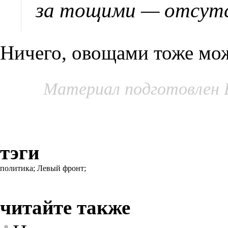
за тощими — отсутс
Ничего, овощами тоже мож
Материал подготовлен 
тэги
политика;
Левый фронт;
читайте также