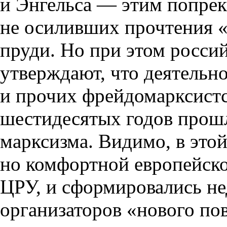
и Энгельса — этим попрек
не осиливших прочтения «
пруди. Но при этом росси
утверждают, что деятельн
и прочих фрейдомарксист
шестидесятых годов прошл
марксизма. Видимо, в это
но комфортной европейско
ЦРУ, и сформировались не
организаторов «нового по