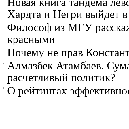
Новая книга тандема ле
Хардта и Негри выйдет в 
Философ из МГУ расскаж
красными
Почему не прав Констант
Алмазбек Атамбаев. Сум
расчетливый политик?
О рейтингах эффективнос