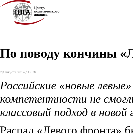
По поводу кончины «
29 августа 2014 / 18:38
Российские «новые левые» 
компетентности не смог
классовый подход в новой
Распад «Левого фронта» б