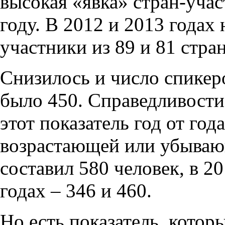
высокая «явка» стран-учас
году. В 2012 и 2013 года
участники из 89 и 81 стра
Снизилось и число спикеро
было 450. Справедливости 
этот показатель год от год
возрастающей или убывающ
составил 580 человек, в 20
годах – 346 и 460.
Но есть показатель, которы