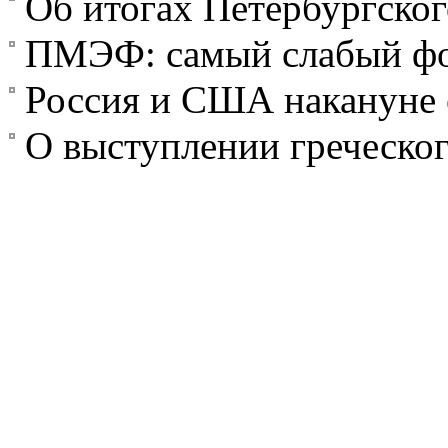
Об итогах Петербургског
ПМЭФ: самый слабый фо
Россия и США накануне 
О выступлении греческо