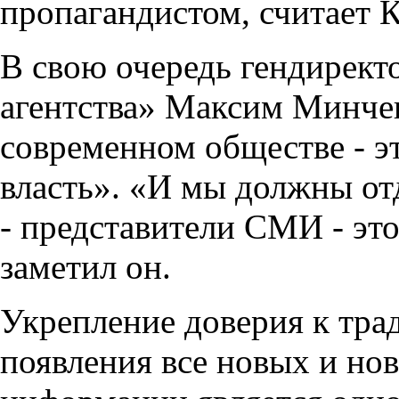
пропагандистом, считает К
В свою очередь гендирект
агентства» Максим Минчев
современном обществе - эт
власть». «И мы должны отд
- представители СМИ - это
заметил он.
Укрепление доверия к тр
появления все новых и но