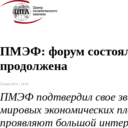
ПМЭФ: форум состоялс
продолжена
25 мая 2014 / 14:02
ПМЭФ подтвердил свое зв
мировых экономических п
проявляют большой интер