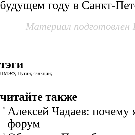
будущем году в Санкт-Пе
Материал подготовлен 
тэги
ПМЭФ;
Путин;
санкции;
читайте также
Алексей Чадаев: почему 
форум