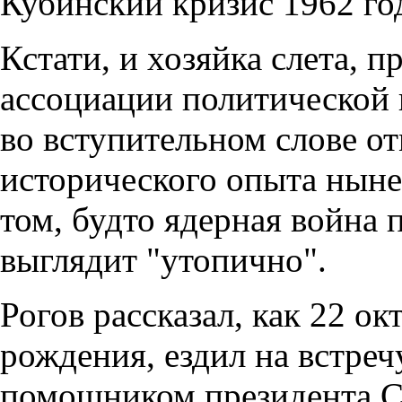
Кубинский кризис 1962 го
Кстати, и хозяйка слета, 
ассоциации политической 
во вступительном слове отм
исторического опыта ныне
том, будто ядерная война
выглядит "утопично".
Рогов рассказал, как 22 ок
рождения, ездил на встре
помощником президента 