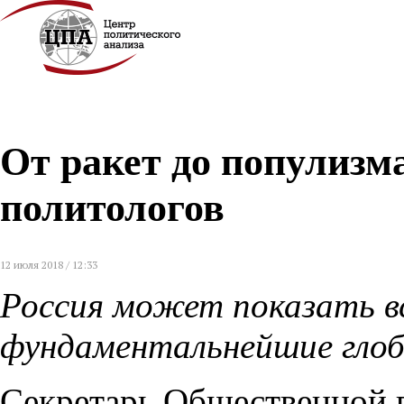
От ракет до популизма
политологов
12 июля 2018 / 12:33
Россия может показать вс
фундаментальнейшие глоб
Секретарь Общественной 