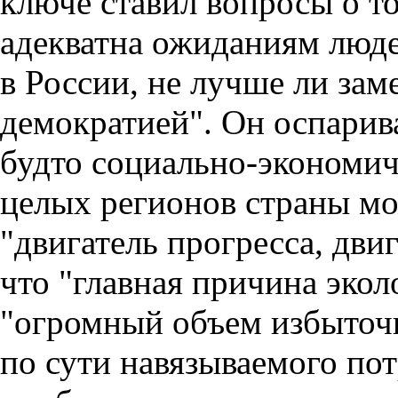
ключе ставил вопросы о т
адекватна ожиданиям люд
в России, не лучше ли за
демократией". Он оспарив
будто социально-экономич
целых регионов страны мо
"двигатель прогресса, дви
что "главная причина экол
"огромный объем избыточн
по сути навязываемого по