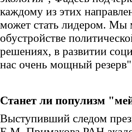
каждому из этих направлен
может стать лидером. Мы 
обустройстве политическо
решениях, в развитии соци
нас очень мощный резерв
Станет ли популизм "ме
Выступивший следом пре
Е.М. Примакова РАН акад