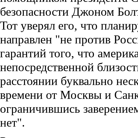
безопасности Джоном Бол
Тот уверял его, что плани
направлен "не против Росс
гарантий того, что америк
непосредственной близости
расстоянии буквально нес
времени от Москвы и Санкт
ограничившись заверением 
нет".