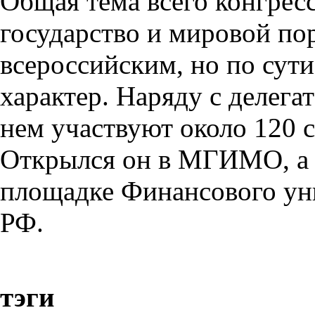
Общая тема всего конгресс
государство и мировой по
всероссийским, но по сут
характер. Наряду с делега
нем участвуют около 120 с
Открылся он в МГИМО, а с
площадке Финансового уни
РФ.
тэги