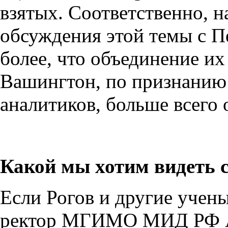
взятых. Соответственно, на
обсуждения этой темы с 
более, что объединение их 
Вашингтон, по признанию
аналитиков, больше всего 
Какой мы хотим видеть 
Если Рогов и другие учены
ректор МГИМО МИД РФ Ан