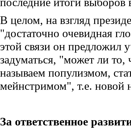
последние итоги выборов 
В целом, на взгляд прези
"достаточно очевидная гл
этой связи он предложил 
задуматься, "может ли то,
называем популизмом, ста
мейнстримом", т.е. новой 
За ответственное развит