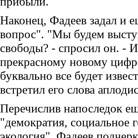
прибыли.
Наконец, Фадеев задал и 
вопрос". "Мы будем высту
свободы? - спросил он. - 
прекрасному новому цифро
буквально все будет извест
встретил его слова аплоди
Перечислив напоследок ещ
"демократия, социальное 
экология", Фадеев подчерк