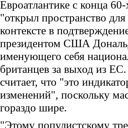
Евроатлантике с конца 60-
"открыл пространство для
контексте в подтверждени
президентом США Дональд
именующего себя национал
британцев за выход из Е
считает, что "это индикат
изменений", поскольку ма
гораздо шире.
"Этому популистскому трен