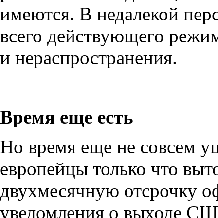
имеются. В недалекой пер
всего действующего режи
и нераспространения.
Время еще есть
Но время еще не совсем у
европейцы только что выт
двухмесячную отсрочку о
уведомления о выходе СШ