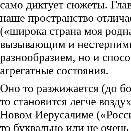
само диктует сюжеты. Глав
наше пространство отлича
(«широка страна моя родна
вызывающим и нестерпим
разнообразием, но и спос
агрегатные состояния.
Оно то разжижается (до бол
то становится легче возду
Новом Иерусалиме («Росси
то буквально или не очень