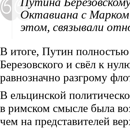
Путина Березовском
Октавиана с Марком
этом, связывали отн
В итоге, Путин полностью
Березовского и свёл к нул
равнозначно разгрому фло
В ельцинской политическо
в римском смысле была воз
чем на представителей вер