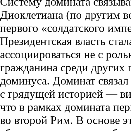
Систему домината связыва
Диоклетиана (по другим в
первого «солдатского имп
Президентская власть стал
ассоциироваться не с роль
гражданина среди других 
доминуса. Доминат связа
с грядущей историей — ви
что в рамках домината пе
во второй Рим. В основе 