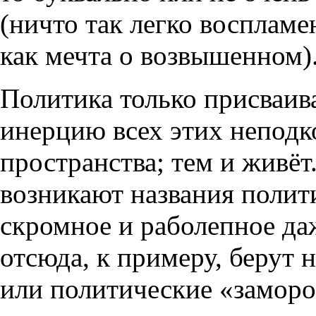
(ничто так легко восплам
как мечта о возвышенном)
Политика только присваива
инерцию всех этих непод
пространства; тем и живёт
возникают названия поли
скромное и раболепное да
отсюда, к примеру, берут 
или политические «заморо