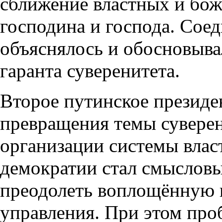
сближение властных и бо
господина и господа. Сое
объяснялось и обосновыва
гаранта суверенитета.
Второе путинское президе
превращения темы суверен
организации системы власт
демократии стал смыслов
преодолеть воплощённую 
управления. При этом про