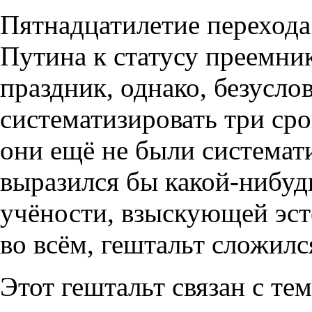
Пятнадцатилетие переход
Путина к статусу преемник
праздник, однако, безусло
систематизировать три срок
они ещё не были системат
выразился бы какой-нибуд
учёности, взыскующей эст
во всём, гештальт сложилс
Этот гештальт связан с те