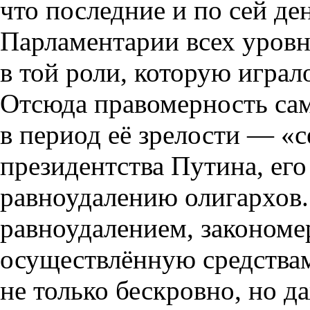
что последние и по сей де
Парламентарии всех уровн
в той роли, которую играл
Отсюда правомерность сам
в период её зрелости — «
президентства Путина, ег
равноудалению олигархов. 
равноудалением, законом
осуществлённую средствами
не только бескровно, но д