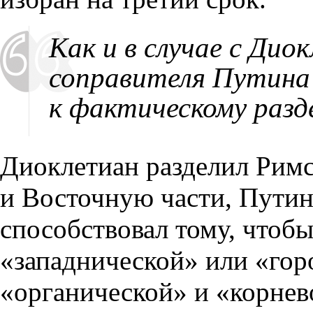
Как и в случае с Дио
соправителя Путина
к фактическому разд
Диоклетиан разделил Рим
и Восточную части, Путин
способствовал тому, чтоб
«западнической» или «гор
«органической» и «корнев