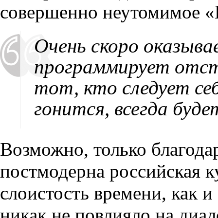
совершенно неутомимое «
Очень скоро оказыва
программирует отст
тот, кто следует се
гонится, всегда бу
Возможно, только благода
постмодерна российская ку
слоистость времени, как и
никак не повлияло на диал