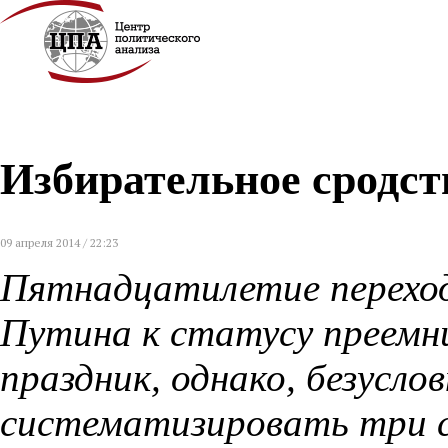
Избирательное сродст
09 апреля 2014 / 22:23
Пятнадцатилетие перехо
Путина к статусу преемни
праздник, однако, безусл
систематизировать три с