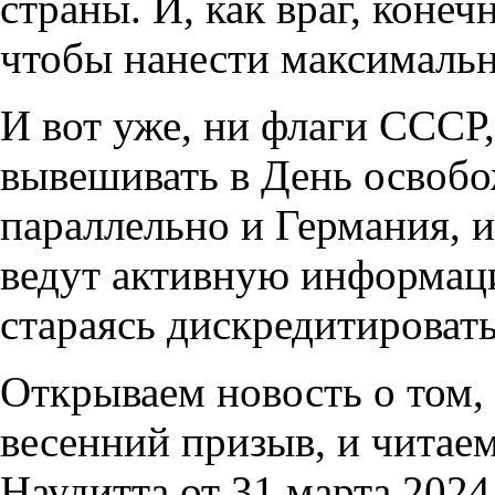
страны. И, как враг, конеч
чтобы нанести максималь
И вот уже, ни флаги СССР
вывешивать в День освобо
параллельно и Германия, 
ведут активную информац
стараясь дискредитироват
Открываем новость о том, 
весенний призыв, и чита
Наудитта от 31 марта 2024