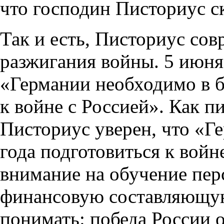
что господин Писториус с
Так и есть, Писториус сов
разжигания войны. 5 июня 
«Германии необходимо в 
к войне с Россией». Как 
Писториус уверен, что «Г
года подготовиться к войн
внимание на обучение пер
финансовую составляющу
понимать: победа России 