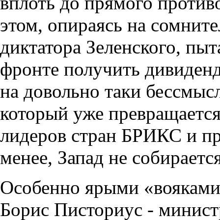
вплоть до прямого против
этом, опираясь на сомнит
диктатора Зеленского, пы
фронте получить дивиден
на довольно таки бессмы
который уже превращается 
лидеров стран БРИКС и п
менее, Запад не собирается
Особенно ярыми «вояками
Борис Писториус - минис