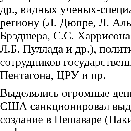
др., видных ученых-специ
региону (Л. Дюпре, Л. Аль
Брэдшера, С.С. Харрисона
Л.Б. Пуллада и др.), поли
сотрудников государствен
Пентагона, ЦРУ и пр.
Выделялись огромные день
США санкционировал выдел
создание в Пешаваре (Пак