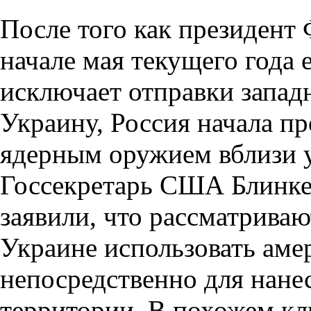
После того как президен
начале мая текущего года 
исключает отправки запад
Украину, Россия начала п
ядерным оружием вблизи 
Госсекретарь США Блинкен
заявили, что рассматрива
Украине использовать аме
непосредственно для нане
территории. В похожем кл