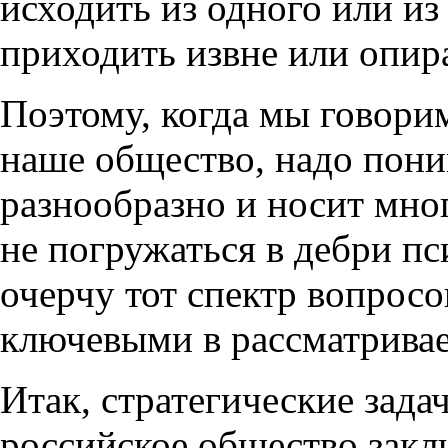
исходить из одного или и
приходить извне или опира
Поэтому, когда мы говори
наше общество, надо пони
разнообразно и носит мно
не погружаться в дебри пс
очерчу тот спектр вопросо
ключевыми в рассматрива
Итак, стратегические зада
российское общество закл