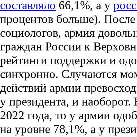
составляло
66,1%, а у
росс
процентов больше). После
социологов, армия доволь
граждан России к Верхов
рейтинги поддержки и одо
синхронно. Случаются мом
действий армии превосход
у президента, и наоборот.
2022 года, то у армии одо
на уровне 78,1%, а у през