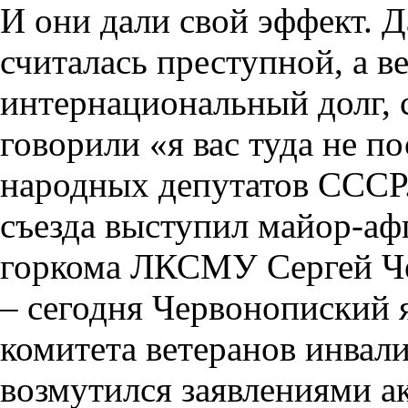
И они дали свой эффект. Д
считалась преступной, а 
интернациональный долг, 
говорили «я вас туда не п
народных депутатов СССР.
съезда выступил майор-афг
горкома ЛКСМУ Сергей Че
– сегодня Червонопиский 
комитета ветеранов инвал
возмутился заявлениями а