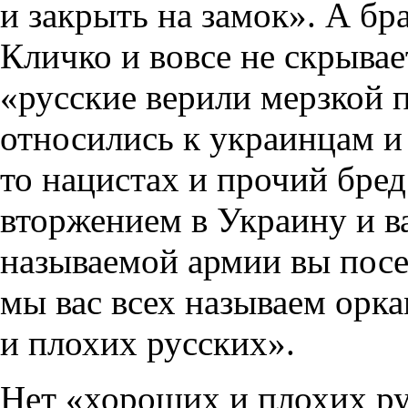
и закрыть на замок». А бр
Кличко и вовсе не скрывае
«русские верили мерзкой 
относились к украинцам и
то нацистах и прочий бре
вторжением в Украину и в
называемой армии вы посея
мы вас всех называем орк
и плохих русских».
Нет «хороших и плохих ру