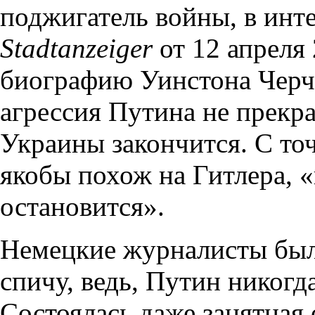
поджигатель войны, в инт
Stadtanzeiger
от 12 апреля 
биографию Уинстона Черчи
агрессия Путина не прекра
Украины закончится. С то
якобы похож на Гитлера, «
остановится».
Немецкие журналисты был
спичу, ведь, Путин никогд
Состоялась даже занятная