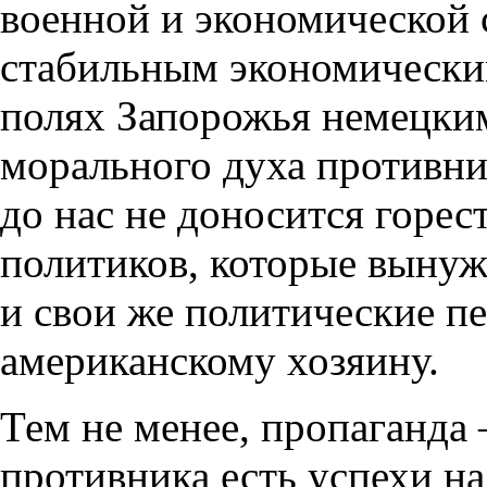
военной и экономической 
стабильным экономически
полях Запорожья немецки
морального духа противник
до нас не доносится горе
политиков, которые выну
и свои же политические п
американскому хозяину.
Тем не менее, пропаганда –
противника есть успехи на