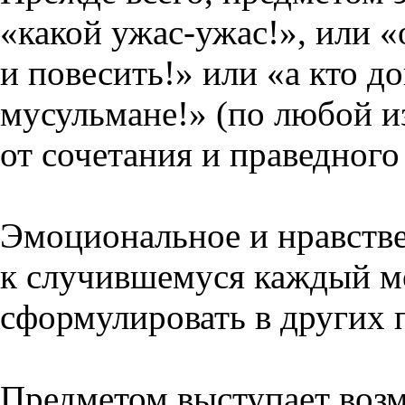
«какой ужас-ужас!», или «
и повесить!» или «а кто до
мусульмане!» (по любой из
от сочетания и праведного
Эмоциональное и нравств
к случившемуся каждый м
сформулировать в других 
Предметом выступает воз