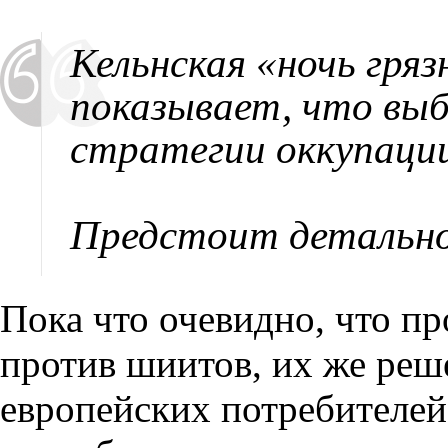
Кельнская «ночь гряз
показывает, что выбо
стратегии оккупаци
Предстоит детально 
Пока что очевидно, что п
против шиитов, их же реш
европейских потребителе