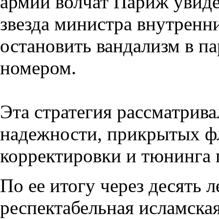
армии волчат Париж увидел
звезда министра внутренни
остановить вандализм в п
номером.
Эта стратегия рассматрива
надежности, прикрытых ф
корректировки и тюнинга 
По ее итогу через десять 
респектабельная исламская