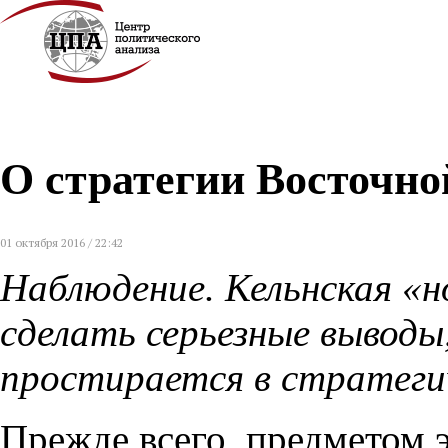
О стратегии Восточно
01 октября 2016 / 22:42
Наблюдение. Кельнская «н
сделать серьезные выводы
простирается в стратеги
Прежде всего, предметом 