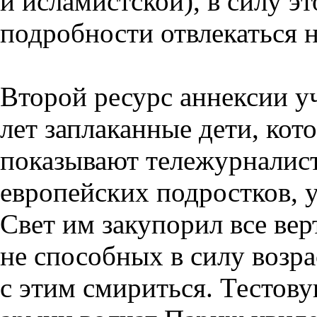
и исламистской), в силу э
подробности отвлекаться н
Второй ресурс аннексии уч
лет заплаканные дети, кот
показывают тележурналист
европейских подростков,
Свет им закупорил все ве
не способных в силу возр
с этим смириться. Тестов