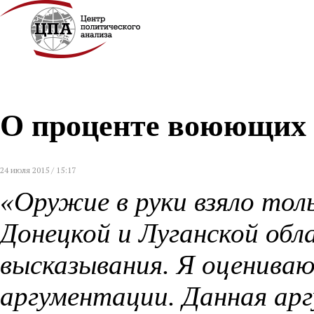
О проценте воюющих 
24 июля 2015 / 15:17
«Оружие в руки взяло тол
Донецкой и Луганской обл
высказывания. Я оценива
аргументации. Данная арг