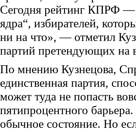
Сегодня рейтинг КПРФ — э
ядра“, избирателей, котор
ни на что», — отметил Ку
партий претендующих на в
По мнению Кузнецова, Сп
единственная партия, спо
может туда не попасть вов
пятипроцентного барьера. 
обычное состояние. Но ес