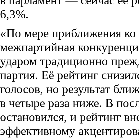
в парламент — сейчас ее 
6,3%.
«По мере приближения ко
межпартийная конкуренция
ударом традиционно прежд
партия. Её рейтинг снизил
голосов, но результат бл
в четыре раза ниже. В по
остановился, и рейтинг вн
эффективному акцентирова