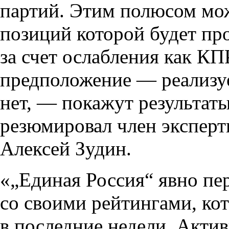
партий. Этим полюсом мож
позиций которой будет пр
за счет ослабления как КП
предположение — реализуе
нет, — покажут результат
резюмировал член экспер
Алексей Зудин.
«„Единая Россия“ явно пе
со своими рейтингами, ко
в последние недели. Акти