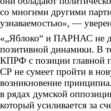
они обладают политическо
со многими другими парт
узнаваемостью», — уверен
«„Яблоко“ и ПАРНАС не 
позитивной динамики. В т
КПРФ с позиции главной п
СР не сумеет пройти в нов
возникновение принципиа
в рядах думской оппозици
который усиливается за сч