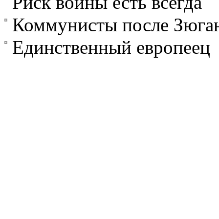
Риск войны есть всегда
Коммунисты после Зюга
Единственный европеец