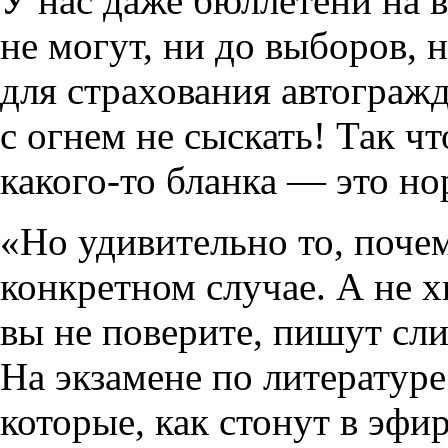
У нас даже бюллетени на 
не могут, ни до выборов, 
для страхования автограж
с огнем не сыскать! Так чт
какого-то бланка — это н
«Но удивительно то, почем
конкретном случае. А не х
вы не поверите, пишут сл
На экзамене по литератур
которые, как стонут в эфи