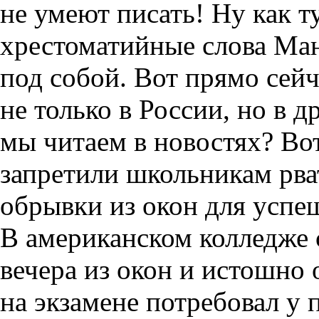
не умеют писать! Ну как т
хрестоматийные слова Ман
под собой. Вот прямо сей
не только в России, но в д
мы читаем в новостях? Во
запретили школьникам рва
обрывки из окон для успе
В американском колледже 
вечера из окон и истошно 
на экзамене потребовал у 