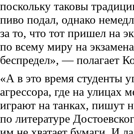
поскольку таковы традиции
пиво подал, однако немед
за то, что тот пришел на э
по всему миру на экзамена
беспредел», — полагает К
«А в это время студенты 
агрессора, где на улицах м
играют на танках, пишут 
по литературе Достоевског
им не хватает бумаги. И л