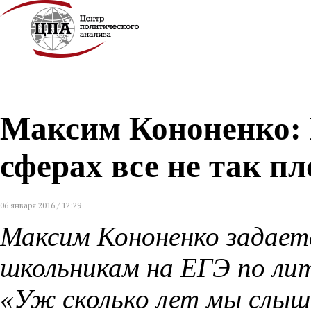
Максим Кононенко: М
сферах все не так пл
06 января 2016 / 12:29
Максим Кононенко задает
школьникам на ЕГЭ по лит
«Уж сколько лет мы слыш