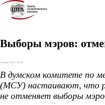
Выборы мэров: отме
16 мая 2014 / 20:01
В думском комитете по м
(МСУ) настаивают, что 
не отменяет выборы мэро