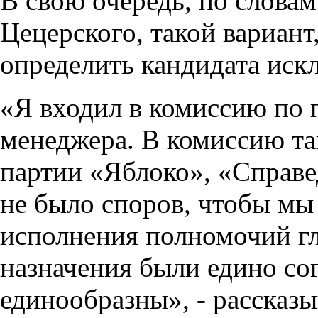
В свою очередь, по словам
Цецерского, такой вариант
определить кандидата иск
«Я входил в комиссию по 
менеджера. В комиссию та
партии «Яблоко», «Справе
не было споров, чтобы мы
исполнения полномочий гл
назначения были едино со
единообразны», - рассказ