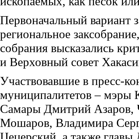
ископаемых, как песок или
Первоначальный вариант з
региональное заксобрание,
собрания высказались кри
и Верховный совет Хакаси
Участвовавшие в пресс-ко
муниципалитетов – мэры 
Самары Дмитрий Азаров, 
Мошаров, Владимира Серг
Цецерский, а также главы