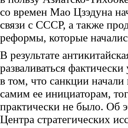
со времен Мао Цзэдуна на
связи с СССР, а также пр
реформы, которые начались
В результате антикитайска
разваливаться фактически 
в том, что санкции начал
самим ее инициаторам, то
практически не было. Об э
Центра стратегических ис