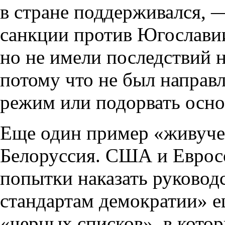
в стране поддерживался, —
санкции против Югослави
но не имели последствий 
потому что не был направ
режим или подорвать осн
Еще один пример «живуче
Белоруссия. США и Еврос
попытки наказать руководс
стандартам демократии» е
«черных списков», в кото