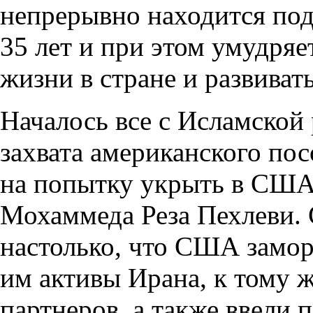
непрерывно находится по
35 лет и при этом умудря
жизни в стране и развиват
Началось все с Исламской
захвата американского посо
на попытку укрыть в США 
Мохаммеда Реза Пехлеви. 
настолько, что США замор
им активы Ирана, к тому 
партнеров, а также ввели