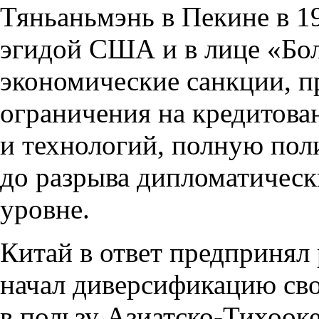
Тяньаньмэнь в Пекине в 19
эгидой США и в лице «Бо
экономические санкции, 
ограничения на кредитован
и технологий, полную по
до разрыва дипломатичес
уровне.
Китай в ответ предпринял 
начал диверсификацию сво
в пользу Азиатско-Тихооке