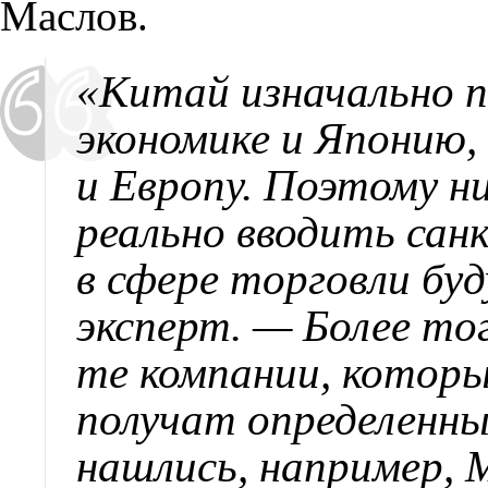
Маслов.
«Китай изначально п
экономике и Японию
и Европу. Поэтому н
реально вводить сан
в сфере торговли бу
эксперт. — Более то
те компании, которы
получат определенны
нашлись, например, Mo