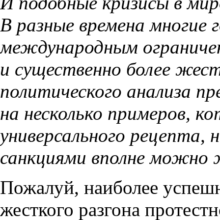
И подобные кризисы в мир
В разные времена многие 
международным ограничен
и существенно более жест
политического анализа п
на несколько примеров, к
универсального рецепта, 
санкциями вполне можно 
Пожалуй, наиболее успеш
жесткого разгона протестн