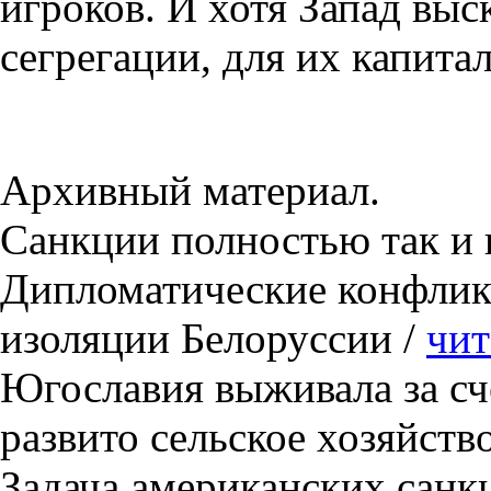
игроков. И хотя Запад выс
сегрегации, для их капита
Архивный материал.
Санкции полностью так и
Дипломатические конфлик
изоляции Белоруссии /
чит
Югославия выживала за сч
развито сельское хозяйств
Задача американских санк