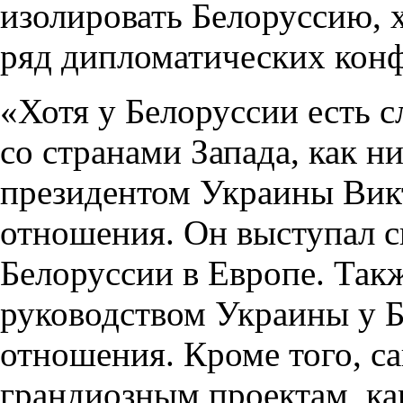
изолировать Белоруссию, х
ряд дипломатических конф
«Хотя у Белоруссии есть 
со странами Запада, как н
президентом Украины Ви
отношения. Он выступал с
Белоруссии в Европе. Так
руководством Украины у 
отношения. Кроме того, с
грандиозным проектам, к