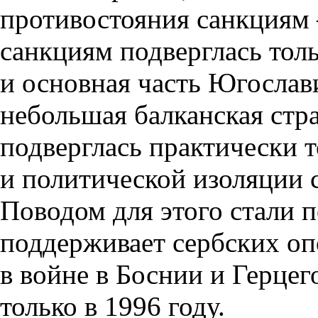
противостояния санкциям
санкциям подверглась то
и основная часть Югослави
небольшая балканская стра
подверглась практически 
и политической изоляции 
Поводом для этого стали п
поддерживает сербских о
в войне в Боснии и Герце
только в 1996 году.