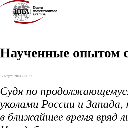
Наученные опытом 
12 марта 2014 / 21:37
Судя по продолжающемуся
уколами России и Запада,
в ближайшее время вряд 