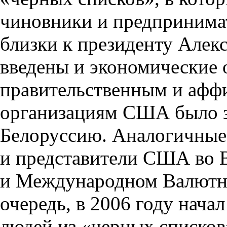
чиновники и предпринимате
близки к президенту Алек
введены и экономические 
правительственным и афф
организациям США было з
Белоруссию. Аналогичные
и представители США во 
и Международном Валютно
очередь, в 2006 году нача
людей из «черных списков