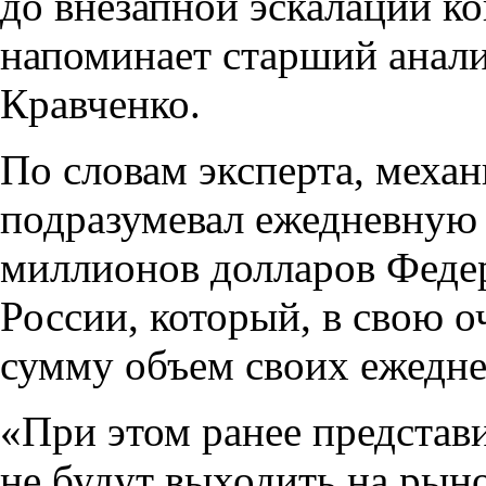
до внезапной эскалации к
напоминает старший анал
Кравченко.
По словам эксперта, меха
подразумевал ежедневную 
миллионов долларов Феде
России, который, в свою о
сумму объем своих ежедн
«При этом ранее представ
не будут выходить на рын