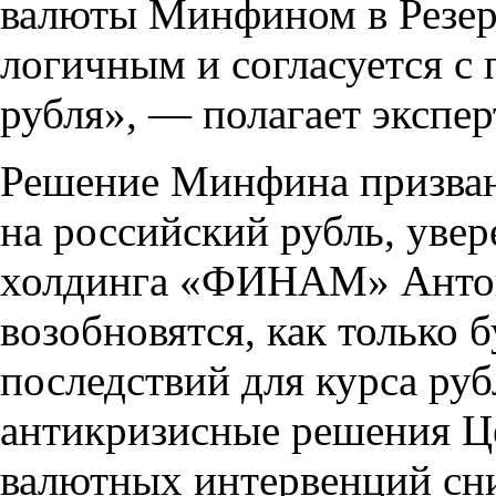
валюты Минфином в Резер
логичным и согласуется с
рубля», — полагает экспер
Решение Минфина призван
на российский рубль, уве
холдинга «ФИНАМ» Антон
возобновятся, как только 
последствий для курса руб
антикризисные решения Це
валютных интервенций сни