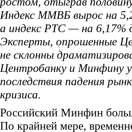
ростом, отыграв половину
Индекс ММВБ вырос на 5,
а индекс РТС — на 6,17% д
Эксперты, опрошенные Це
не склонны драматизиров
Центробанку и Минфину у
последствия падения рынк
кризиса.
Российский Минфин больш
По крайней мере, временн