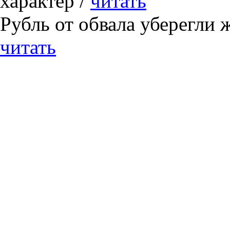
характер /
читать
Рубль от обвала уберегли 
читать