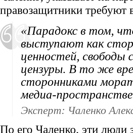
правозащитники требуют в
«Парадокс в том, чт
выступают как стор
ценностей, свободы 
цензуры. В то же вр
сторонниками морат
медиа-пространстве
Эксперт: Чаленко Алек
По его Чаленко, эти люди