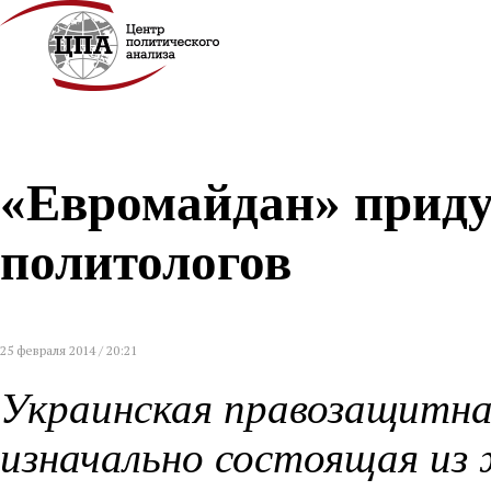
«Евромайдан» приду
политологов
25 февраля 2014 / 20:21
Украинская правозащитна
изначально состоящая из