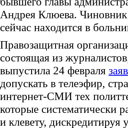
бывшего главы администр
Андрея Клюева. Чиновник 
сейчас находится в больни
Правозащитная организаци
состоящая из журналисто
выпустила 24 февраля
зая
допускать в телеэфир, стр
интернет-СМИ тех политт
которые систематически 
и клевету, дискредитируя 