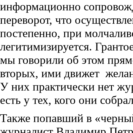
информационно сопровожд
переворот, что осуществле
постепенно, при молчалив
легитимизируется. Грант
мы говорили об этом прямо.
вторых, ими движет желан
У них практически нет жу
есть у тех, кого они собр
Также попавший в «черны
журналист Владимир Петро