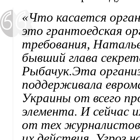
«Что касается орган
это грантоедская ор
требования, Наталье
бывший глава секре
Рыбачук.Эта организ
поддерживала еврома
Украины от всего пр
элемента. И сейчас и
от тех журналистов
их действия. Угроз н