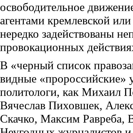
освободительное движени
агентами кремлевской или
нередко задействованы не
провокационных действия
В «черный список правоз
видные «пророссийские» 
политологи, как Михаил П
Вячеслав Пиховшек, Алек
Скачко, Максим Равреба, 
Неугодных журналистов и