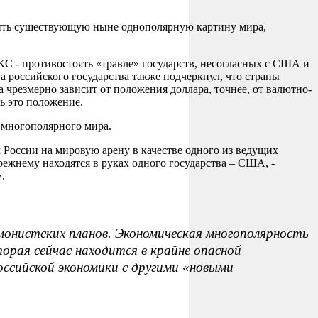
нить существующую ныне однополярную картину мира,
КС - противостоять «травле» государств, несогласных с США и
 российского государства также подчеркнул, что страны
резмерно зависит от положения доллара, точнее, от валютно-
ь это положение.
 многополярного мира.
 России на мировую арену в качестве одного из ведущих
ежнему находятся в руках одного государства – США, -
.
монистских планов. Экономическая многополярность
орая сейчас находится в крайне опасной
оссийской экономики с другими «новыми