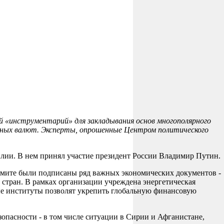
ий «инструментарий» для закладывания основ многополярного
рвных валют. Эксперты, опрошенные Центром политического
илии. В нем принял участие президент России Владимир Путин.
ммите были подписаны ряд важных экономических документов -
стран. В рамках организации учреждена энергетическая
вые институты позволят укрепить глобальную финансовую
пасности - в том числе ситуации в Сирии и Афганистане,