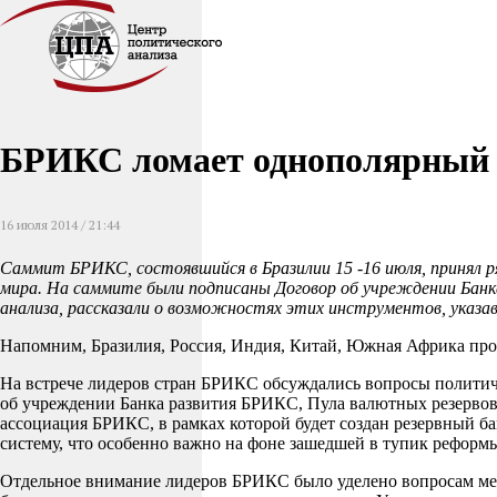
БРИКС ломает однополярный
16 июля 2014 / 21:44
Саммит БРИКС, состоявшийся в Бразилии 15 -16 июля, принял р
мира. На саммите были подписаны Договор об учреждении Банк
анализа, рассказали о возможностях этих инструментов, указа
Напомним, Бразилия, Россия, Индия, Китай, Южная Африка про
На встрече лидеров стран БРИКС обсуждались вопросы политич
об учреждении Банка развития БРИКС, Пула валютных резервов,
ассоциация БРИКС, в рамках которой будет создан резервный б
систему, что особенно важно на фоне зашедшей в тупик рефор
Отдельное внимание лидеров БРИКС было уделено вопросам межд