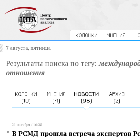
КОЛОНКИ
МНЕНИЯ
Н
7 августа, пятница
Результаты поиска по тегу:
междунаро
отношения
КОЛОНКИ
МНЕНИЯ
НОВОСТИ
АРХИВ
(10)
(71)
(98)
(2)
21 октября / 16:28
В РСМД прошла встреча экспертов Ро