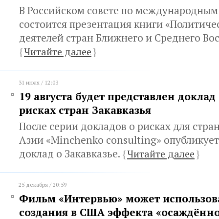
В Российском совете по международным
состоится презентация книги «Политиче
деятелей стран Ближнего и Среднего Вос
{
Читайте далее
}
31 июля / 12:03
19 августа будет представлен доклад
рисках стран Закавказья
После серии докладов о рисках для стра
Азии «Minchenko consulting» опубликуе
доклад о Закавказье.
{
Читайте далее
}
25 декабря / 20:59
Фильм «Интервью» может использова
создания в США эффекта «осаждённо