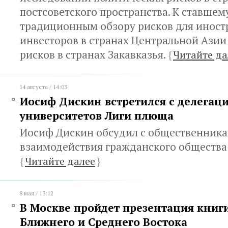
постсоветского пространства. К ставшем
традиционным обзору рисков для инос
инвесторов в странах Центральной Азии
рисков в странах Закавказья.
{
Читайте да
14 августа / 14:03
Иосиф Дискин встретился с делегаци
университетов Лиги плюща
Иосиф Дискин обсудил с общественника
взаимодействия гражданского общества 
{
Читайте далее
}
8 мая / 13:12
В Москве пройдет презентация книг
Ближнего и Среднего Востока