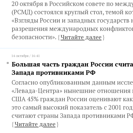
20 октября в Российском совете по меж
(РСМД) состоялся круглый стол, темой ко
«Взгляды России и западных государств
разрешения международных конфликтов
безопасности».
{
Читайте далее
}
14 октября / 16:41
Большая часть граждан России счит
Запада противниками РФ
Согласно опубликованным данным иссл
«Левада-Центра» нынешние отношения 
США 45% граждан России оценивают ка
это самый высокий показатель с 2001 год
считают страны Запада противниками Р
{
Читайте далее
}