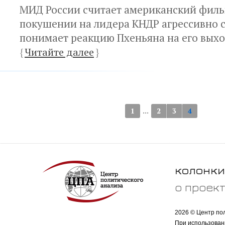
МИД России считает американский филь
покушении на лидера КНДР агрессивно 
понимает реакцию Пхеньяна на его выхо
{
Читайте далее
}
...
1
2
3
4
колонки
о проек
2026 © Центр по
При использован